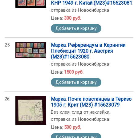
КНР 1949 г. Китай (М23)#15623081
отправка из Новосибирска
Цена:
300 руб.
Добавить в корзину
25
Марка. Референдум в Каринтии
Плебисцит 1920 г. Австрия
(М23)#15623080
отправка из Новосибирска
Цена:
1500 руб.
Добавить в корзину
26
Марка. Почта повстанцев в Теризо
1905 г. Крит (М23) #15623079
Без клея, след от наклейки.
отправка из Новосибирска
Цена:
500 руб.
Добавить в корзину