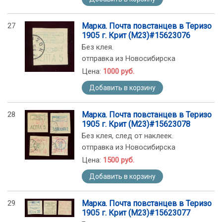
27
Марка. Почта повстанцев в Теризо
1905 г. Крит (М23)#15623076
Без клея.
отправка из Новосибирска
Цена:
1000 руб.
Добавить в корзину
28
Марка. Почта повстанцев в Теризо
1905 г. Крит (М23)#15623078
Без клея, след от наклеек.
отправка из Новосибирска
Цена:
1500 руб.
Добавить в корзину
29
Марка. Почта повстанцев в Теризо
1905 г. Крит (М23)#15623077