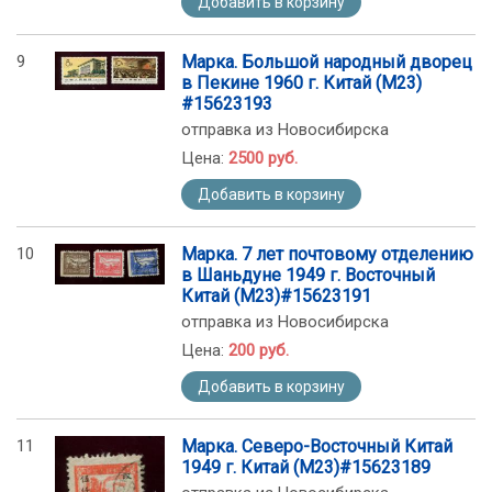
Добавить в корзину
9
Марка. Большой народный дворец
в Пекине 1960 г. Китай (М23)
#15623193
отправка из Новосибирска
Цена:
2500 руб.
Добавить в корзину
10
Марка. 7 лет почтовому отделению
в Шаньдуне 1949 г. Восточный
Китай (М23)#15623191
отправка из Новосибирска
Цена:
200 руб.
Добавить в корзину
11
Марка. Северо-Восточный Китай
1949 г. Китай (М23)#15623189