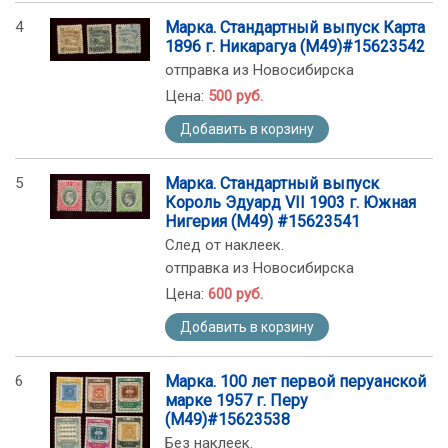
4
Марка. Стандартный выпуск Карта
1896 г. Никарагуа (М49)#15623542
отправка из Новосибирска
Цена:
500 руб.
Добавить в корзину
5
Марка. Стандартный выпуск
Король Эдуард VII 1903 г. Южная
Нигерия (М49) #15623541
След от наклеек.
отправка из Новосибирска
Цена:
600 руб.
Добавить в корзину
6
Марка. 100 лет первой перуанской
марке 1957 г. Перу
(М49)#15623538
Без наклеек.