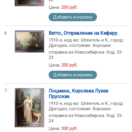
Цена:
200 руб.
Добавить в корзину
6
Ватто., Отправление на Киферу.
1910-е, изд-во: Штенгель и К., город:
Дрезден, состояние: Хорошее.
отправка из Новосибирска. Код: 33-
23
Цена:
200 руб.
Добавить в корзину
7
Лоцманн., Королева Луиза
Прусская.
1910-е, изд-во: Штенгель и К., город:
Дрезден, состояние: Хорошее.
отправка из Новосибирска. Код: 33-
24
Цена:
300 руб.