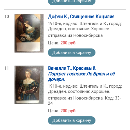
Добавить в корзину
10
Дофчи К., Священная Кэцилия.
1910-е, изд-во: Штенгель и К., город:
Дрезден, состояние: Хорошее.
отправка из Новосибирска
Цена:
200 руб.
Добавить в корзину
11
Вечелли Т., Красивый.
Портрет госпожи Ле Брюн и её
дочери.
1910-е, изд-во: Штенгель и К., город:
Дрезден, состояние: Хорошее.
отправка из Новосибирска. Код: 33-
24
Цена:
200 руб.
Добавить в корзину