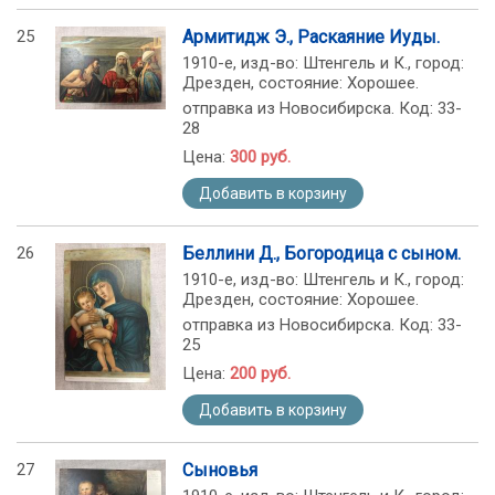
25
Армитидж Э., Раскаяние Иуды.
1910-е, изд-во: Штенгель и К., город:
Дрезден, состояние: Хорошее.
отправка из Новосибирска. Код: 33-
28
Цена:
300 руб.
Добавить в корзину
26
Беллини Д., Богородица с сыном.
1910-е, изд-во: Штенгель и К., город:
Дрезден, состояние: Хорошее.
отправка из Новосибирска. Код: 33-
25
Цена:
200 руб.
Добавить в корзину
27
Сыновья