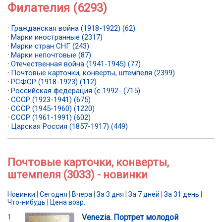
Филателия (6293)
·
Гражданская война (1918-1922) (62)
·
Марки иностранные (2317)
·
Марки стран СНГ (243)
·
Марки непочтовые (87)
·
Отечественная война (1941-1945) (77)
·
Почтовые карточки, конверты, штемпеля (2399)
·
РСФСР (1918-1923) (112)
·
Российская федерация (с 1992- (715)
·
СССР (1923-1941) (675)
·
СССР (1945-1960) (1220)
·
СССР (1961-1991) (602)
·
Царская Россия (1857-1917) (449)
Почтовые карточки, конверты,
штемпеля (3033) - новинки
Новинки
|
Сегодня
|
Вчера
|
За 3 дня
|
За 7 дней
|
За 31 день
|
Что-нибудь
|
Цена возр.
1
Venezia. Портрет молодой