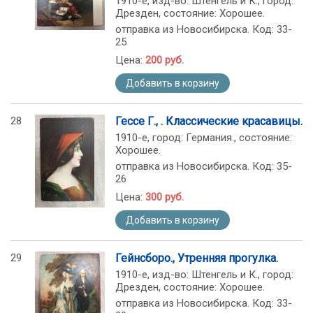
1910-е, изд-во: Штенгель и К., город:
Дрезден, состояние: Хорошее.
отправка из Новосибирска. Код: 33-
25
Цена:
200 руб.
Добавить в корзину
28
Гессе Г., . Классические красавицы.
1910-е, город: Германия., состояние:
Хорошее.
отправка из Новосибирска. Код: 35-
26
Цена:
300 руб.
Добавить в корзину
29
Гейнсборо., Утренняя прогулка.
1910-е, изд-во: Штенгель и К., город:
Дрезден, состояние: Хорошее.
отправка из Новосибирска. Код: 33-