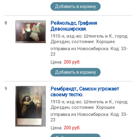
Добавить в корзину
8
Рейнольдс, Графиня
Девонширская.
1910-е, изд-во: Штенгель и К., город:
Дрезден, состояние: Хорошее.
отправка из Новосибирска. Код: 33-
23
Цена:
200 руб.
Добавить в корзину
9
Рембрандт., Самсон угрожает
своему тестю.
1910-е, изд-во: Штенгель и К., город:
Дрезден, состояние: Хорошее.
отправка из Новосибирска. Код: 33-
23
Цена:
200 руб.