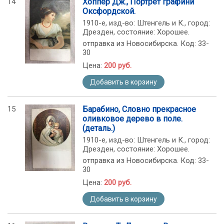
14
Хоппер Дж., Портрет графини
Оксфордской.
1910-е, изд-во: Штенгель и К., город:
Дрезден, состояние: Хорошее.
отправка из Новосибирска. Код: 33-
30
Цена:
200 руб.
Добавить в корзину
15
Барабино, Словно прекрасное
оливковое дерево в поле.
(деталь.)
1910-е, изд-во: Штенгель и К., город:
Дрезден, состояние: Хорошее.
отправка из Новосибирска. Код: 33-
30
Цена:
200 руб.
Добавить в корзину