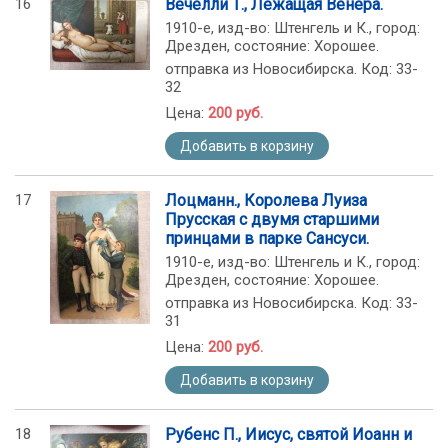
16
Вечелли Т., Лежащая Венера.
1910-е, изд-во: Штенгель и К., город:
Дрезден, состояние: Хорошее.
отправка из Новосибирска. Код: 33-
32
Цена:
200 руб.
Добавить в корзину
17
Лоцманн., Королева Луиза
Прусская с двумя старшими
принцами в парке Сансуси.
1910-е, изд-во: Штенгель и К., город:
Дрезден, состояние: Хорошее.
отправка из Новосибирска. Код: 33-
31
Цена:
200 руб.
Добавить в корзину
18
Рубенс П., Иисус, святой Иоанн и