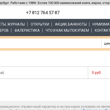
рбург. Работаем с 1989г. Более 100.000 наименований книги, марки, отк
+7 812 764 57 87
ЗЕТЫ. ЖУРНАЛЫ
ОТКРЫТКИ
АКЦИИ, БАНКНОТЫ
НУМИЗМА
ЕРОВ
ФАЛЕРИСТИКА
ЧТО И КАК МЫ ПОКУПАЕМ
КОНТАК
цен
и):
0 руб.
рмационно-справочный характер и ни при каких условиях не явля