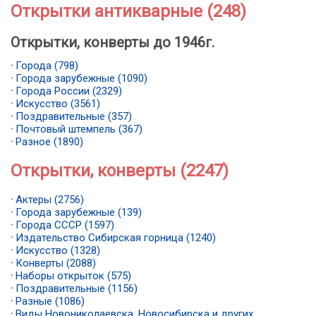
Открытки антикварные (248)
Открытки, конверты до 1946г.
·
Города (798)
·
Города зарубежные (1090)
·
Города России (2329)
·
Искусство (3561)
·
Поздравительные (357)
·
Почтовый штемпель (367)
·
Разное (1890)
Открытки, конверты (2247)
·
Актеры (2756)
·
Города зарубежные (139)
·
Города СССР (1597)
·
Издательство Сибирская горница (1240)
·
Искусство (1328)
·
Конверты (2088)
·
Наборы открыток (575)
·
Поздравительные (1156)
·
Разные (1086)
·
Виды Новониколаевска, Новосибирска и других