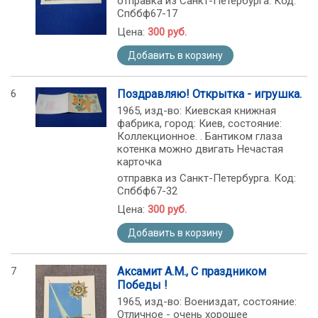
отправка из Санкт-Петербурга. Код:
Спббф67-17
Цена:
300 руб.
Добавить в корзину
6
Поздравляю! Открытка - игрушка.
1965, изд-во: Киевская книжная
фабрика, город: Киев, состояние:
Коллекционное. . Бантиком глаза
котенка можно двигать Нечастая
карточка
отправка из Санкт-Петербурга. Код:
Спббф67-32
Цена:
300 руб.
Добавить в корзину
7
Аксамит А.М., С праздником
Победы !
1965, изд-во: Воениздат, состояние:
Отличное - очень хорошее