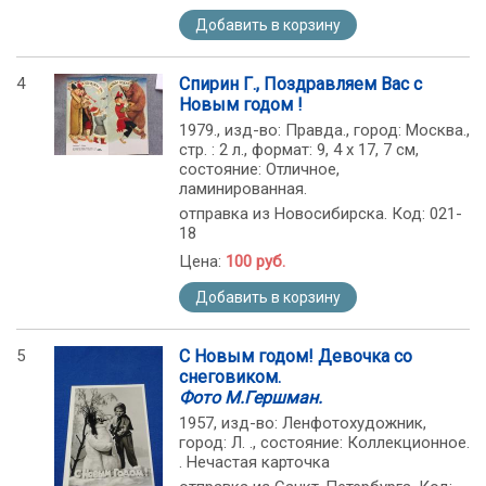
Добавить в корзину
4
Спирин Г., Поздравляем Вас с
Новым годом !
1979., изд-во: Правда., город: Москва.,
стр. : 2 л., формат: 9, 4 х 17, 7 см,
состояние: Отличное,
ламинированная.
отправка из Новосибирска. Код: 021-
18
Цена:
100 руб.
Добавить в корзину
5
С Новым годом! Девочка со
снеговиком.
Фото М.Гершман.
1957, изд-во: Ленфотохудожник,
город: Л. ., состояние: Коллекционное.
. Нечастая карточка