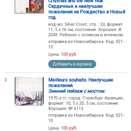
Cristmas and the New Year.
Сердечные и наилучшие
пожелания на Рождество и Новый
год.
изд-во: Silver Crest., стр. : 2л, формат:
11, 5 х 16 см, состояние: Хорошее. А
2043. Ребенок с осликом и ягненком.
отправка из Новосибирска. Код: 021-
12
Цена:
100 руб.
Добавить в корзину
3
Meilleurs souhaits. Наилучшие
пожелания.
Зимний пейзаж с мостом.
1970-е гг, город: Страсбург Франция.,
формат: 10, 5 х 20, 5 см, состояние:
Хорошее. № 6113.
отправка из Новосибирска. Код: 021-
10
Цена:
100 руб.