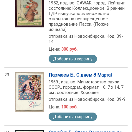
1952, изд-во: CAWAR, город: Лейпциг,
состояние: Коллекционное. В ранней
ГДР выпускалось множество
открыток на незапрещенное
празднование Пасхи. (Позже
исчезли)
отправка из Новосибирска. Код: 39-
14
Цена:
300 руб.
Добавить в корзину
23
Пармеев Б., С днем 8 Марта!
1969., изд-во: Министерство связи
СССР., город: м., формат: 10, 7 х 14, 7
см., состояние: Хорошее
отправка из Новосибирска. Код: 39-9
Цена:
100 руб.
Добавить в корзину