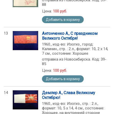
отправка из Новосибирска. Код: 39-
88
Цена:
100 руб.
Добавить в корзину
13
Антонченко А., С праздником
Великого Октября!
1960., изд-во: Изогиз., город:
Калинин., стр. : 2 л., формат: 10, 2 х 14,
7 см., состояние: Хорошее
отправка из Новосибирска. Код: 39-
85
Цена:
100 руб.
Добавить в корзину
14
Демлер А., Слава Великому
Октябрю!
1960., изд-во: Изогиз., стр. : 2 л.,
формат: 10, 5 х 14, 4 см., состояние:
Хорошее, на внутренней стороне