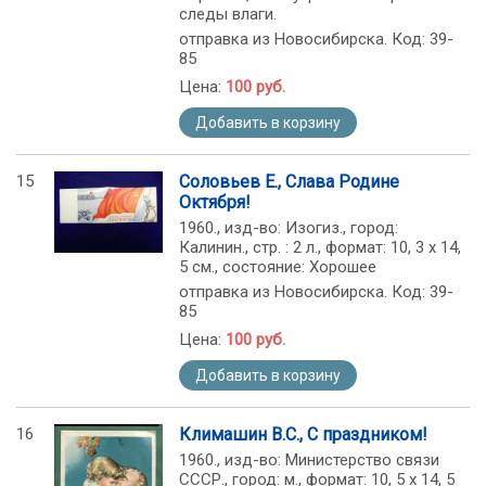
следы влаги.
отправка из Новосибирска. Код: 39-
85
Цена:
100 руб.
Добавить в корзину
15
Соловьев Е., Слава Родине
Октября!
1960., изд-во: Изогиз., город:
Калинин., стр. : 2 л., формат: 10, 3 х 14,
5 см., состояние: Хорошее
отправка из Новосибирска. Код: 39-
85
Цена:
100 руб.
Добавить в корзину
16
Климашин В.С., С праздником!
1960., изд-во: Министерство связи
СССР., город: м., формат: 10, 5 х 14, 5