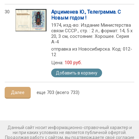
30
Арцименев Ю., Телеграмма. С
Новым годом !
1974, изд-во: Издание Министерства
связи СССР., стр. : 2 л., формат: 14, 5 х
20, 3 см, состояние: Хорошее. Серия
А-4
отправка из Новосибирска. Код: 012-
12
Цена:
100 руб.
Добавить в корзину
Далее
еще 703 (всего 733)
Данный сайт носит информационно-справочный характер и
ни при каких условиях не является публичной офертой.
Продолжая работу с сайтом, вы подтверждаете своё согласие