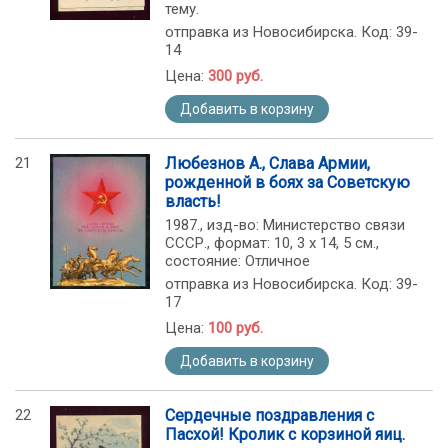
тему.
отправка из Новосибирска. Код: 39-
14
Цена:
300 руб.
Добавить в корзину
21
Любезнов А., Слава Армии,
рожденной в боях за Советскую
власть!
1987., изд-во: Министерство связи
СССР., формат: 10, 3 х 14, 5 см.,
состояние: Отличное
отправка из Новосибирска. Код: 39-
17
Цена:
100 руб.
Добавить в корзину
22
Сердечные поздравления с
Пасхой! Кролик с корзиной яиц.