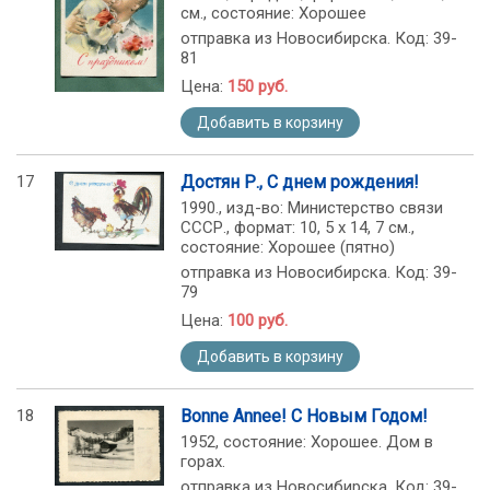
см., состояние: Хорошее
отправка из Новосибирска. Код: 39-
81
Цена:
150 руб.
Добавить в корзину
17
Достян Р., С днем рождения!
1990., изд-во: Министерство связи
СССР., формат: 10, 5 х 14, 7 см.,
состояние: Хорошее (пятно)
отправка из Новосибирска. Код: 39-
79
Цена:
100 руб.
Добавить в корзину
18
Bonne Annee! С Новым Годом!
1952, состояние: Хорошее. Дом в
горах.
отправка из Новосибирска. Код: 39-