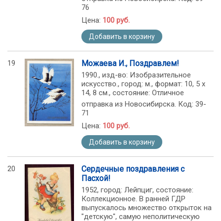
76
Цена:
100 руб.
Добавить в корзину
19
Можаева И., Поздравлем!
1990., изд-во: Изобразительное
искусство., город: м., формат: 10, 5 х
14, 8 см., состояние: Отличное
отправка из Новосибирска. Код: 39-
71
Цена:
100 руб.
Добавить в корзину
20
Сердечные поздравления с
Пасхой!
1952, город: Лейпциг, состояние:
Коллекционное. В ранней ГДР
выпускалось множество открыток на
"детскую", самую неполитическую