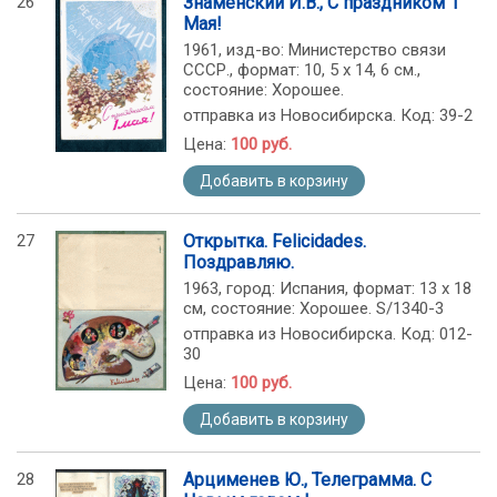
26
Знаменский И.В., С праздником 1
Мая!
1961, изд-во: Министерство связи
СССР., формат: 10, 5 х 14, 6 см.,
состояние: Хорошее.
отправка из Новосибирска. Код: 39-2
Цена:
100 руб.
Добавить в корзину
27
Открытка. Felicidades.
Поздравляю.
1963, город: Испания, формат: 13 х 18
см, состояние: Хорошее. S/1340-3
отправка из Новосибирска. Код: 012-
30
Цена:
100 руб.
Добавить в корзину
28
Арцименев Ю., Телеграмма. С