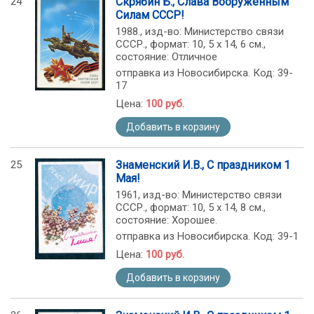
24
Скрябин Б., Слава Вооруженным
Силам СССР!
1988., изд-во: Министерство связи
СССР., формат: 10, 5 х 14, 6 см.,
состояние: Отличное
отправка из Новосибирска. Код: 39-
17
Цена:
100 руб.
Добавить в корзину
25
Знаменский И.В., С праздником 1
Мая!
1961, изд-во: Министерство связи
СССР., формат: 10, 5 х 14, 8 см.,
состояние: Хорошее.
отправка из Новосибирска. Код: 39-1
Цена:
100 руб.
Добавить в корзину