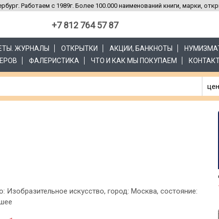
рбург. Работаем с 1989г. Более 100.000 наименований книги, марки, отк
+7 812 764 57 87
ЗЕТЫ. ЖУРНАЛЫ
ОТКРЫТКИ
АКЦИИ, БАНКНОТЫ
НУМИЗМА
ЕРОВ
ФАЛЕРИСТИКА
ЧТО И КАК МЫ ПОКУПАЕМ
КОНТАК
цен
о: Изобразительное искусство, город: Москва, состояние:
ошее