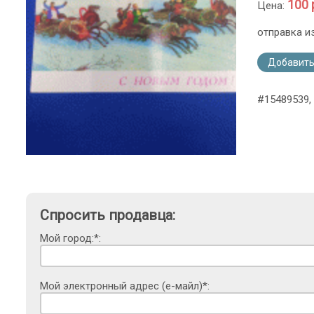
100 
Цена:
отправка и
Добавить
#15489539,
Спросить продавца:
Мой город:*:
Мой электронный адрес (е-майл)*: