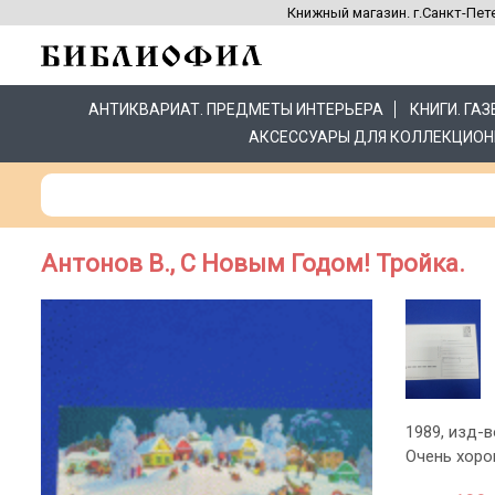
Книжный магазин. г.Санкт-Пете
АНТИКВАРИАТ. ПРЕДМЕТЫ ИНТЕРЬЕРА
КНИГИ. ГА
АКСЕССУАРЫ ДЛЯ КОЛЛЕКЦИОН
Антонов В., С Новым Годом! Тройка.
1989, изд-в
Очень хор