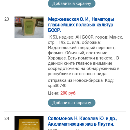
Добавить в корзину
23
Мержеевская О. И., Нематоды
главнейших полевых культур
БССР.
1953, изд-во: АН БССР, город: Минск,
стр. : 192 с., илл., обложка:
Издательский твердый переплет,
формат: Обычный, состояние:
Хорошее. Есть пометки в тексте. . В
данной книге главное внимание
сосредоточено на обнаруженных в
республике патогенных вида...
отправка из Новосибирска. Код:
кра30740
Цена:
200 руб.
Добавить в корзину
24
Соломонов Н. Киселев Ю. и др.,
Акклиматизация яка в Якутии.