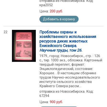
отправка из Новосибирска. Код:
кра2052
Цена:
200 руб.
Добавить в корзину
22
Проблемы охраны и
хозяйственного использования
ресурсов диких животных
Енисейского Севера.
Научные труды, том 26.
1979., город: Новосибирск., стр. : 126
с., тир. 1000 экз., обложка: Картонный
твердый переплет, формат:
Энциклопедический, состояние:
Хорошее. . В настоящем сборнике
трудов Научно-исследовательского
института сельского хозяйства
Крайнего Севера рассм...
отправка из Новосибирска. Код:
67294
Цена:
900 руб.