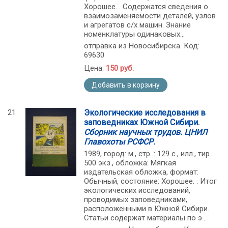
Хорошее. . Содержатся сведения о
взаимозаменяемости деталей, узлов
и агрегатов с/х машин. Знание
номенклатуры одинаковых...
отправка из Новосибирска. Код:
69630
Цена:
150 руб.
Добавить в корзину
21
Экологические исследования в
заповедниках Южной Сибири.
Сборник научных трудов. ЦНИЛ
Главохоты РСФСР.
1989, город: м., стр. : 129 с., илл., тир.
500 экз., обложка: Мягкая
издательская обложка, формат:
Обычный, состояние: Хорошее. . Итог
экологических исследований,
проводимых заповедниками,
расположенными в Южной Сибири.
Статьи содержат материалы по э...