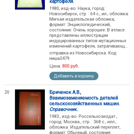
картофеля.
1980, изд-во: Наука, город:
Новосибирск, стр. : 64 с., ил., обложка:
Мягкая издательская обложка,
формат: Энциклопедический,
состояние: Очень хорошее. В атласе
представлены иллюстрации
индуцированных типов мутационных
изменений картофеля, затрагивающ...
отправка из Новосибирска. Код:
ниша2479
Цена:
800 руб.
Добавить в корзину
20
Бриченок А.В.,
Взаимозаменяемость деталей
сельскохозяйственных машин.
Справочник.
1983., изд-во: Россельхозиздат.,
город: Москва., стр. : 368 с., илл.,
обложка: Издательский переплет,
формат: Обычный, состояние: