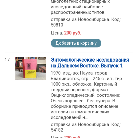
многолетних стационарных
исследований наиболее
распространенных типов ...
отправка из Новосибирска. Код:
50810
Цена:
200 руб.
Добавить в корзину
17
Энтомологические исследования
на Дальнем Востоке. Выпуск 1.
1970, изд-во: Наука, город:
Владивосток, стр. : 245 с., ил., тир.
1000 экз., обложка: Картонный
твердый переплет, формат:
Энциклопедический, состояние:
Очень хорошее , без супера. В
сборнике приводится описание
истории энтомологических
исследований н...
отправка из Новосибирска. Код:
54182