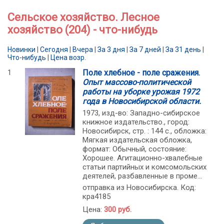
Сельское хозяйство. Лесное
хозяйство (204) - что-нибудь
Новинки
|
Сегодня
|
Вчера
|
За 3 дня
|
За 7 дней
|
За 31 день
|
Что-нибудь
|
Цена возр.
1
Поле хлебное - поле сражения.
Опыт массово-политической
работы на уборке урожая 1972
года в Новосибирской области.
1973, изд-во: Западно-сибирское
книжное издательство., город:
Новосибирск, стр. : 144 с., обложка:
Мягкая издательская обложка,
формат: Обычный, состояние:
Хорошее. Агитационно-хвалебные
статьи партийных и комсомольских
деятелей, разбавленные в проме...
отправка из Новосибирска. Код:
кра4185
Цена:
300 руб.