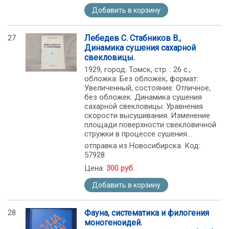
Добавить в корзину
27
Лебедев С. Стабников В.,
Динамика сушения сахарной
свекловицы.
1929, город: Томск, стр. : 26 с.,
обложка: Без обложек, формат:
Увеличенный, состояние: Отличное,
без обложек. Динамика сушения
сахарной свекловицы. Уравнения
скорости высушивания. Изменение
площади поверхности свекловичной
стружки в процессе сушения...
отправка из Новосибирска. Код:
57928
Цена:
300 руб.
Добавить в корзину
28
Фауна, систематика и филогения
моногеноидей.