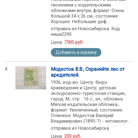
тиснением с издательскими
обложками внутри, формат: Очень
большой 34 х 26 см., состояние:
Хорошее. Небольшие деф...
отправка из Новосибирска. Код:
ниша2290
Цена:
7500 руб.
Добавить в корзину
4
Модестов В.В., Охраняйте лес от
вредителей.
1936, изд-во: Центр. бюро
краеведения и Центр. детская
экскурсионно-туристская станция.,
город: М., стр. : 16 с., ил., обложка:
Мягкая издательская обложка.,
формат: Увеличенный, состояние:
Отличное. Модестов Валерий
Владимирович (1890-?) - энтомолог...
отправка из Новосибирска
Цена:
200 руб.