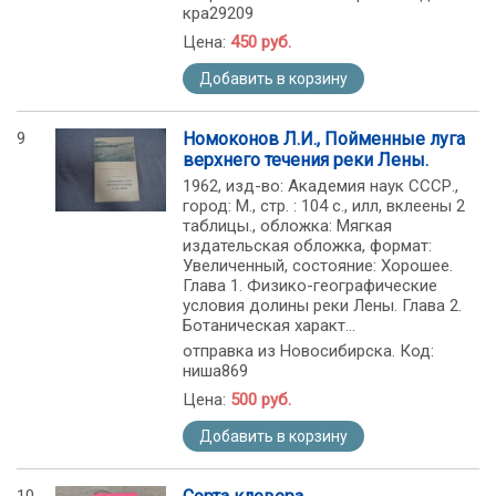
кра29209
Цена:
450 руб.
Добавить в корзину
9
Номоконов Л.И., Пойменные луга
верхнего течения реки Лены.
1962, изд-во: Академия наук СССР.,
город: М., стр. : 104 с., илл, вклеены 2
таблицы., обложка: Мягкая
издательская обложка, формат:
Увеличенный, состояние: Хорошее.
Глава 1. Физико-географические
условия долины реки Лены. Глава 2.
Ботаническая характ...
отправка из Новосибирска. Код:
ниша869
Цена:
500 руб.
Добавить в корзину