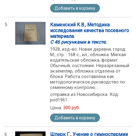
Добавить в корзину
5
Каменский К.В., Методика
исследования качества посевного
материала.
С 46 рисунками в тексте.
1928, изд-во: Новая деревня, город:
М., стр. : 168 с., ил., обложка: Мягкая
издательская обложка, формат:
Обычный, состояние: Неразрезанный
экземпляр, обложка отделена от
блока. Работа составлена как
методологическое руководство по
семенному контролю...
отправка из Новосибирска. Код:
pod1961
Цена:
300 руб.
Добавить в корзину
6
Шперк Г., Учение о гимноспермии