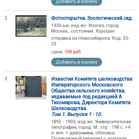
Добавить в корзину
2
Фотооткрытка. Зоологический сад.
1930-ые, изд-во: Изогиз, город:
Москва., состояние: Хорошее
отправка из Новосибирска. Код: 25-
23
Цена:
100 руб.
Добавить в корзину
3
Известия Комитета шелководства
Императорского Московского
Общества сельского хозяйства,
издаваемые под редакцией А.
Тихомирова, Директора Комитета
Шелководства.
Том 1. Выпуски 1 - 10.
1892 - 1903, изд-во: Университетская
типография, город: М., стр. : 198 с. +4
л. илл. + диаграмма, обложка:
Полукожаный переплет с золотым