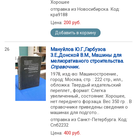
Хорошее
отправка из Новосибирска. Код:
кра9188
Цена:
200 руб.
Добавить в корзину
26
Мануйлов Ю.Г.,Гарбузов
З.Е.,Донской В.М., Машины для
мелиоративного строительства.
Справочник.
1978, изд-во: Машиностроение.,
город: Москва, стр. : 222 стр., илл.,
обложка: Твердый издательский
переплет., формат: Слегка
увеличенный., состояние: Хорошее,
нет переднего форзаца. Вес 350 гр. . В
справочнике приведены сведения о
машинах для подгото...
отправка из Санкт-Петербурга. Код:
Спб2232
Цена:
400 руб.