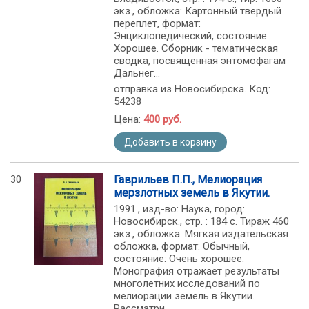
экз., обложка: Картонный твердый
переплет, формат:
Энциклопедический, состояние:
Хорошее. Сборник - тематическая
сводка, посвященная энтомофагам
Дальнег...
отправка из Новосибирска. Код:
54238
Цена:
400 руб.
Добавить в корзину
30
Гаврильев П.П., Мелиорация
мерзлотных земель в Якутии.
1991., изд-во: Наука, город:
Новосибирск., стр. : 184 с. Тираж 460
экз., обложка: Мягкая издательская
обложка, формат: Обычный,
состояние: Очень хорошее.
Монография отражает результаты
многолетних исследований по
мелиорации земель в Якутии.
Рассматри...