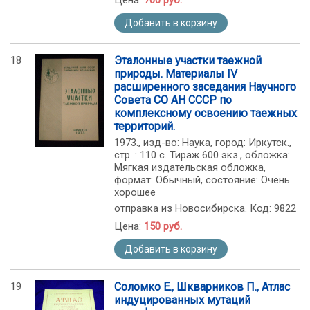
Цена:
700 руб.
Добавить в корзину
18
Эталонные участки таежной
природы. Материалы IV
расширенного заседания Научного
Совета СО АН СССР по
комплексному освоению таежных
территорий.
1973., изд-во: Наука, город: Иркутск.,
стр. : 110 с. Тираж 600 экз., обложка:
Мягкая издательская обложка,
формат: Обычный, состояние: Очень
хорошее
отправка из Новосибирска. Код: 9822
Цена:
150 руб.
Добавить в корзину
19
Соломко Е., Шкварников П., Атлас
индуцированных мутаций