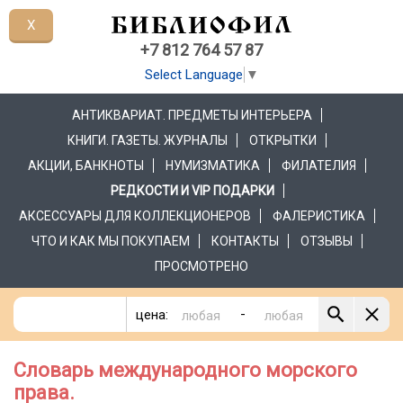
X
+7 812 764 57 87
Select Language
▼
АНТИКВАРИАТ. ПРЕДМЕТЫ ИНТЕРЬЕРА
КНИГИ. ГАЗЕТЫ. ЖУРНАЛЫ
ОТКРЫТКИ
АКЦИИ, БАНКНОТЫ
НУМИЗМАТИКА
ФИЛАТЕЛИЯ
РЕДКОСТИ И VIP ПОДАРКИ
АКСЕССУАРЫ ДЛЯ КОЛЛЕКЦИОНЕРОВ
ФАЛЕРИСТИКА
ЧТО И КАК МЫ ПОКУПАЕМ
КОНТАКТЫ
ОТЗЫВЫ
ПРОСМОТРЕНО
-
цена:
Словарь международного морского
права.