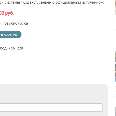
й системы "Кодекс", сверен с официальным источником.
00 руб.
з Новосибирска
 в корзину
 код: кра12281