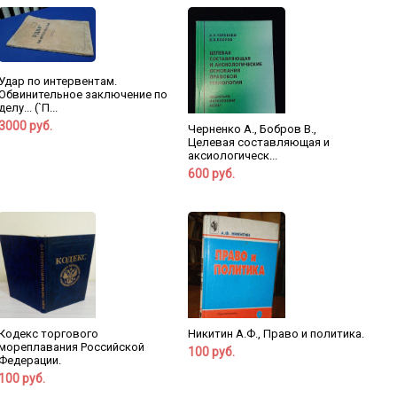
Удар по интервентам.
Обвинительное заключение по
делу... (`П...
3000 руб.
Черненко А., Бобров В.,
Целевая составляющая и
аксиологическ...
600 руб.
Кодекс торгового
Никитин А.Ф., Право и политика.
мореплавания Российской
100 руб.
Федерации.
100 руб.