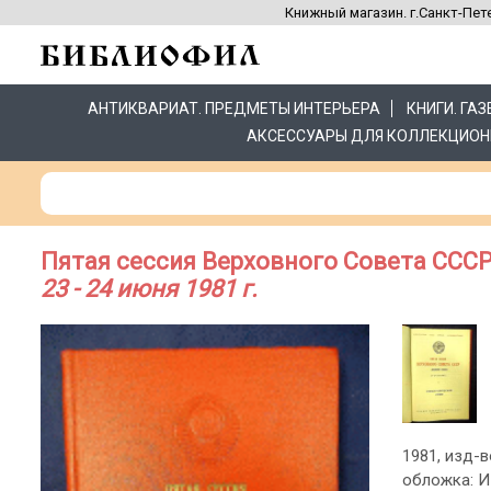
Книжный магазин. г.Санкт-Пете
АНТИКВАРИАТ. ПРЕДМЕТЫ ИНТЕРЬЕРА
КНИГИ. ГА
АКСЕССУАРЫ ДЛЯ КОЛЛЕКЦИОН
Пятая сессия Верховного Совета СССР
23 - 24 июня 1981 г.
1981, изд-в
обложка: И