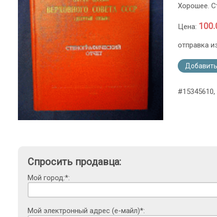
Хорошее. С
100.
Цена:
отправка и
Добавить
#15345610, 
Спросить продавца:
Мой город:*:
Мой электронный адрес (е-майл)*: