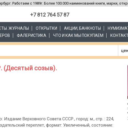
рбург. Работаем с 1989г. Более 100.000 наименований книги, марки, отк
+7 812 764 57 87
ЗЕТЫ. ЖУРНАЛЫ
ОТКРЫТКИ
АКЦИИ, БАНКНОТЫ
НУМИЗМА
ЕРОВ
ФАЛЕРИСТИКА
ЧТО И КАК МЫ ПОКУПАЕМ
КОНТАК
цен
. (Десятый созыв).
о: Издание Верховного Совета СССР., город: м., стр. : 224,
здательский переплет, формат: Увеличенный, состояние: