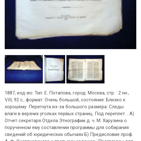
1887, изд-во: Тип. Е. Потапова, город: Москва, стр. : 2 нн.,
VIII, 92 с., формат: Очень большой, состояние: Близко к
хорошему. Перегнута из-за большого размера. Следы
влаги в верхних уголках первых страниц. Под переплет. . А)
Отчет секретаря Отдела Этнографии д. ч. М. Харузина о
порученном ему составлении программы для собирания
сведений об юридических обычаях Б) Предисловие проф.