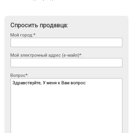
Спросить продавца:
Мой город:*:
Мой электронный адрес (е-майл)*:
Вопрос*: