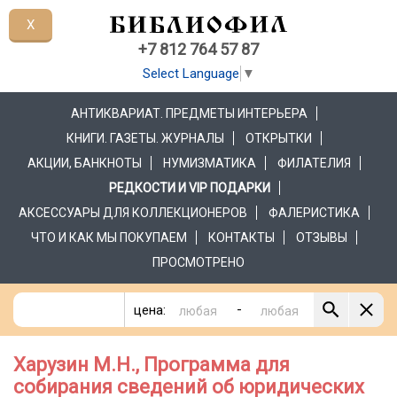
X
+7 812 764 57 87
Select Language
▼
АНТИКВАРИАТ. ПРЕДМЕТЫ ИНТЕРЬЕРА
КНИГИ. ГАЗЕТЫ. ЖУРНАЛЫ
ОТКРЫТКИ
АКЦИИ, БАНКНОТЫ
НУМИЗМАТИКА
ФИЛАТЕЛИЯ
РЕДКОСТИ И VIP ПОДАРКИ
АКСЕССУАРЫ ДЛЯ КОЛЛЕКЦИОНЕРОВ
ФАЛЕРИСТИКА
ЧТО И КАК МЫ ПОКУПАЕМ
КОНТАКТЫ
ОТЗЫВЫ
ПРОСМОТРЕНО
-
цена:
Харузин М.Н., Программа для
собирания сведений об юридических