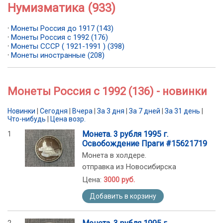
Нумизматика (933)
·
Монеты Россия до 1917 (143)
·
Монеты Россия с 1992 (176)
·
Монеты СССР ( 1921-1991 ) (398)
·
Монеты иностранные (208)
Монеты Россия с 1992 (136) - новинки
Новинки
|
Сегодня
|
Вчера
|
За 3 дня
|
За 7 дней
|
За 31 день
|
Что-нибудь
|
Цена возр.
1
Монета. 3 рубля 1995 г.
Освобождение Праги #15621719
Монета в холдере.
отправка из Новосибирска
Цена:
3000 руб.
Добавить в корзину