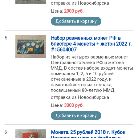
отправка из Новосибирска
Цена:
2000 руб.
Добавить в корзину
5
Набор разменных монет РФ в
блистере 4 монеты + жетон 2022 г.
#15604007
Набор из четырех разменных монет
Центрального Банка РФ и жетона
ММД. В состав набора входят монеты
номиналом 1, 2, 5 и 10 рублей,
отчеканенные в 2022 году, и
памятный жетон из томпака,
посвященный 80-летию ММД.
отправка из Новосибирска
Цена:
3000 руб.
Добавить в корзину
6
Монета. 25 рублей 2018 г. Кубок