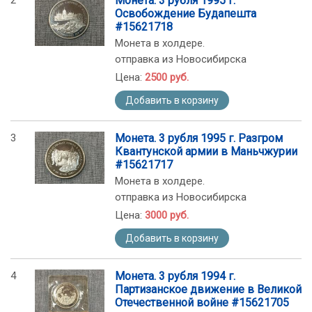
2
Монета. 3 рубля 1995 г.
Освобождение Будапешта
#15621718
Монета в холдере.
отправка из Новосибирска
Цена:
2500 руб.
Добавить в корзину
3
Монета. 3 рубля 1995 г. Разгром
Квантунской армии в Маньчжурии
#15621717
Монета в холдере.
отправка из Новосибирска
Цена:
3000 руб.
Добавить в корзину
4
Монета. 3 рубля 1994 г.
Партизанское движение в Великой
Отечественной войне #15621705