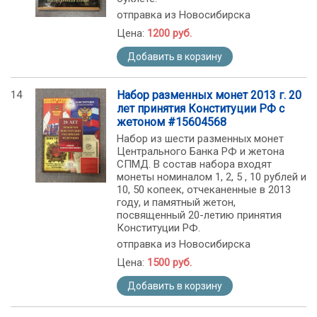
отправка из Новосибирска
Цена:
1200 руб.
Добавить в корзину
14
Набор разменных монет 2013 г. 20
лет принятия Конституции РФ с
жетоном #15604568
Набор из шести разменных монет
Центрального Банка РФ и жетона
СПМД. В состав набора входят
монеты номиналом 1, 2, 5 , 10 рублей и
10, 50 копеек, отчеканенные в 2013
году, и памятный жетон,
посвященный 20-летию принятия
Конституции РФ.
отправка из Новосибирска
Цена:
1500 руб.
Добавить в корзину