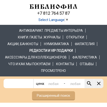
+7 812 764 57 87
Select Language
▼
АНТИКВАРИАТ. ПРЕДМЕТЫ ИНТЕРЬЕРА
КНИГИ. ГАЗЕТЫ. ЖУРНАЛЫ
ОТКРЫТКИ
АКЦИИ, БАНКНОТЫ
НУМИЗМАТИКА
ФИЛАТЕЛИЯ
РЕДКОСТИ И VIP ПОДАРКИ
АКСЕССУАРЫ ДЛЯ КОЛЛЕКЦИОНЕРОВ
ФАЛЕРИСТИКА
ЧТО И КАК МЫ ПОКУПАЕМ
КОНТАКТЫ
ОТЗЫВЫ
ПРОСМОТРЕНО
-
цена:
Расширенный поиск