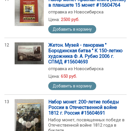
в планшете 15 монет #15604764
отправка из Новосибирска
Цена:
2500 руб.
Добавить в корзину
12
Жетон. Музей - панорама "
Бородинская битва " К 150-летию
художника Ф. А. Рубио 2006 г.
СПМД #15604693
отправка из Новосибирска
Цена:
650 руб.
Добавить в корзину
13
Набор монет. 200-летие победы
России в Отечественной войне
1812 г. Россия #15604691
Набор монет, посвященных победе в
Отечественной войне 1812 года в
буклете.