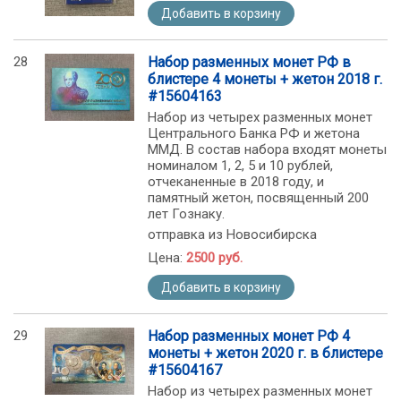
Добавить в корзину
28
Набор разменных монет РФ в
блистере 4 монеты + жетон 2018 г.
#15604163
Набор из четырех разменных монет
Центрального Банка РФ и жетона
ММД. В состав набора входят монеты
номиналом 1, 2, 5 и 10 рублей,
отчеканенные в 2018 году, и
памятный жетон, посвященный 200
лет Гознаку.
отправка из Новосибирска
Цена:
2500 руб.
Добавить в корзину
29
Набор разменных монет РФ 4
монеты + жетон 2020 г. в блистере
#15604167
Набор из четырех разменных монет