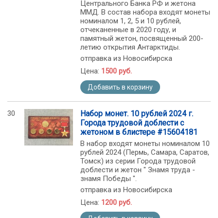
Центрального Банка РФ и жетона
ММД. В состав набора входят монеты
номиналом 1, 2, 5 и 10 рублей,
отчеканенные в 2020 году, и
памятный жетон, посвященный 200-
летию открытия Антарктиды.
отправка из Новосибирска
Цена:
1500 руб.
Добавить в корзину
30
Набор монет. 10 рублей 2024 г.
Города трудовой доблести с
жетоном в блистере #15604181
В набор входят монеты номиналом 10
рублей 2024 (Пермь, Самара, Саратов,
Томск) из серии Города трудовой
доблести и жетон " Знамя труда -
знамя Победы ".
отправка из Новосибирска
Цена:
1200 руб.