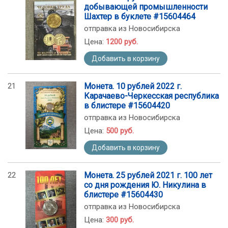
добывающей промышленности
Шахтер в буклете #15604464
отправка из Новосибирска
Цена:
1200 руб.
Добавить в корзину
21
Монета. 10 рублей 2022 г.
Карачаево-Черкесская республика
в блистере #15604420
отправка из Новосибирска
Цена:
500 руб.
Добавить в корзину
22
Монета. 25 рублей 2021 г. 100 лет
со дня рождения Ю. Никулина в
блистере #15604430
отправка из Новосибирска
Цена:
300 руб.