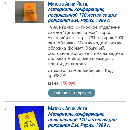
6
Матерь Агни Йоги.
Материалы конференции,
посвященной 110-летию со дня
рождения Е.И. Рерих. 1989 г.
1989, изд-во: Сибирское отделение
изд-ва "Детская лит-ра"., город:
Новосибирск., стр. : 231 с., тираж 2000
экз., обложка: Мягкая издательская
обложка, формат: Обычный,
состояние: Хорошее пятна на задней
обложке. В сборнике помещены
тексты докладов и ...
отправка из Новосибирска. Код:
кра33779
Цена:
150 руб.
Добавить в корзину
7
Матерь Агни Йоги.
Материалы конференции,
посвященной 110-летию со дня
рождения Е.И. Рерих. 1989 г.