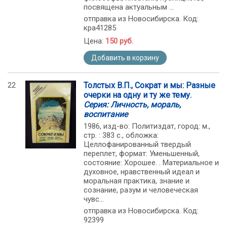
посвящена актуальным ...
отправка из Новосибирска. Код:
кра41285
Цена:
150 руб.
Добавить в корзину
22
Толстых В.П., Сократ и мы: Разные
очерки на одну и ту же тему.
Серия: Личность, мораль,
воспитание
1986, изд-во: Политиздат, город: м.,
стр. : 383 c., обложка:
Целлофанированный твердый
переплет, формат: Уменьшенный,
состояние: Хорошее. . Материальное и
духовное, нравственный идеал и
моральная практика, знание и
сознание, разум и человеческая
чувс...
отправка из Новосибирска. Код:
92399