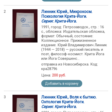
2
Линник Юрий., Микрокосм.
Психология Крита-Йоги.
Серия: Крита-Йога.
1991, город: Петрозаводск., стр. : 16
с., обложка: Издательская обложка,
формат: Обычный, состояние:
Коллекционное. Прижизненное
издание. Юрий Владимирович Линник
(1944 — 2018) — русский писатель и
поэт, философ-космист. Крита Йога
или Йога Совершенс...
отправка из Новосибирска. Код:
кра28796
Цена:
200 руб.
Добавить в корзину
3
Линник Юрий., Воля к бытию.
Онтология Крита-Йоги.
Серия: Крита-Йога.