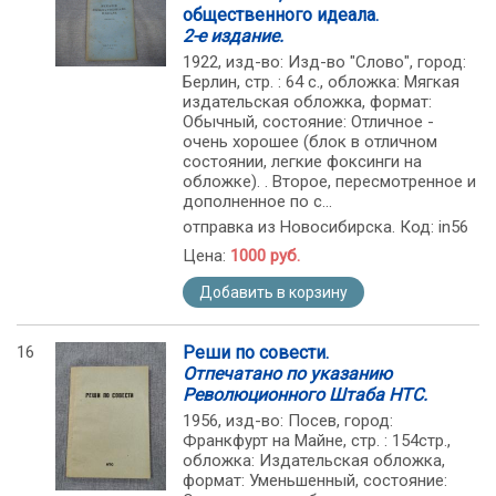
общественного идеала.
2-е издание.
1922, изд-во: Изд-во "Слово", город:
Берлин, стр. : 64 с., обложка: Мягкая
издательская обложка, формат:
Обычный, состояние: Отличное -
очень хорошее (блок в отличном
состоянии, легкие фоксинги на
обложке). . Второе, пересмотренное и
дополненное по с...
отправка из Новосибирска. Код: in56
Цена:
1000 руб.
Добавить в корзину
16
Реши по совести.
Отпечатано по указанию
Революционного Штаба НТС.
1956, изд-во: Посев, город:
Франкфурт на Майне, стр. : 154стр.,
обложка: Издательская обложка,
формат: Уменьшенный, состояние: