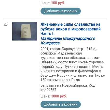
Цена:
100 руб.
Добавить в корзину
23
Жизненные силы славянства на
рубеже веков и мировоззрений.
Часть I.
Материалы Международного
Конгресса.
2001, город: Барнаул, стр. : 318 с.,
обложка: Издательская
художественная обложка, формат:
Обычный, состояние: Очень хорошее.
Первый году Путина у власти. Мечты
и чаяния историков и философов о
будущем России и славянства. Тираж
150 экземпляров. Редк...
отправка из Новосибирска. Код:
кра29567
Цена:
1000 руб.
Добавить в корзину