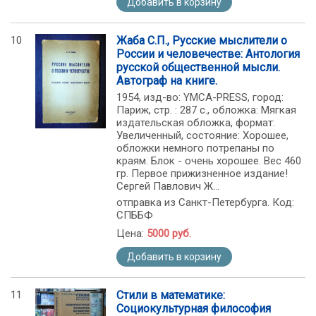
Добавить в корзину
10
Жаба С.П., Русские мыслители о
России и человечестве: Антология
русской общественной мысли.
Автограф на книге.
1954, изд-во: YMCA-PRESS, город:
Париж, стр. : 287 с., обложка: Мягкая
издательская обложка, формат:
Увеличенный, состояние: Хорошее,
обложки немного потрепаны по
краям. Блок - очень хорошее. Вес 460
гр. Первое прижизненное издание!
Сергей Павлович Ж...
отправка из Санкт-Петербурга. Код:
СПББФ
Цена:
5000 руб.
Добавить в корзину
11
Стили в математике:
Социокультурная философия