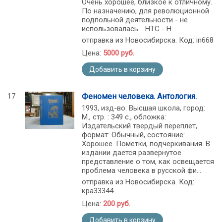
Очень хорошее, близкое к отличному.
По назначению, для революционной
подпольной деятельности - не
использовалась. . НТС - Н...
отправка из Новосибирска. Код: in668
Цена:
5000 руб.
Добавить в корзину
17
Феномен человека. Антология.
1993, изд-во: Высшая школа, город:
М., стр. : 349 с., обложка:
Издательский твердый переплет,
формат: Обычный, состояние:
Хорошее. Пометки, подчеркивания. В
издании дается развернутое
представление о том, как освещается
проблема человека в русской фи...
отправка из Новосибирска. Код:
кра33344
Цена:
200 руб.
Добавить в корзину