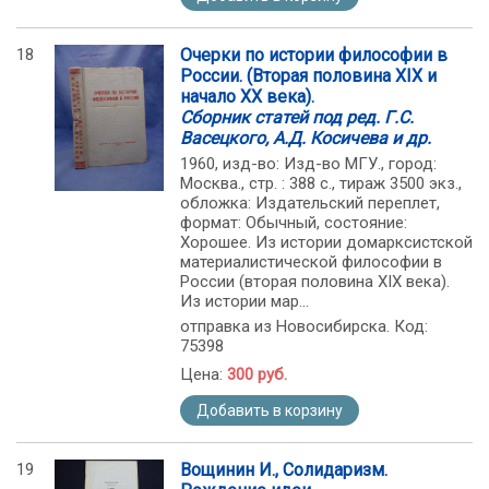
18
Очерки по истории философии в
России. (Вторая половина XIX и
начало ХХ века).
Сборник статей под ред. Г.С.
Васецкого, А.Д. Косичева и др.
1960, изд-во: Изд-во МГУ., город:
Москва., стр. : 388 с., тираж 3500 экз.,
обложка: Издательский переплет,
формат: Обычный, состояние:
Хорошее. Из истории домарксистской
материалистической философии в
России (вторая половина XIX века).
Из истории мар...
отправка из Новосибирска. Код:
75398
Цена:
300 руб.
Добавить в корзину
19
Вощинин И., Солидаризм.