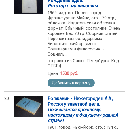
Рождение идеи.
Ротатор с машинописи.
1969, изд-во: Посев, город:
Франкфурт на Майне, стр. : 79 стр.,
обложка: Издательская обложка,
формат: Обычный, состояние: Очень
хорошее Вес 70 гр. Сборник статей.
Перспективы солидаризма. -
Биологический аргумент. -
Солидаризм и философия. -
Социаль...
отправка из Санкт-Петербурга. Код:
СПББФ
Цена:
1500 руб.
Добавить в корзину
20
Волжанин - Нижегородец А.А.,
Россия у заветной цели.
Посвящается прошлому,
настоящему и будущему родной
страны.
1961, город: Нью-Йорк, стр. : 184 с.,