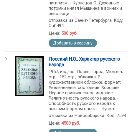
нигилизм. - Кузнецов О. Духовные
потомки князя Мышкина в войнах и
революци...
отправка из Санкт-Петербурга. Код:
Спб494
Цена:
500 руб.
Добавить в корзину
9
Лосский Н.О., Характер русского
народа.
1957, изд-во: Посев, город: Мюнхен,
стр. : 152 стр., обложка: В
художественной обложке, формат:
Увеличенный, состояние: Хорошее.
Первое прижизненное издание.
Религиозность русского народа. -
Способность русского народа к
высшим формам опыта. - Чувств...
отправка из Новосибирска. Код: 7594
Цена:
4500 руб.