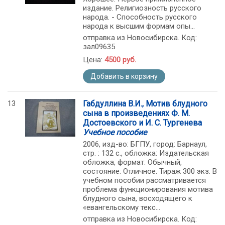
издание. Религиозность русского
народа. - Способность русского
народа к высшим формам опы...
отправка из Новосибирска. Код:
зал09635
Цена:
4500 руб.
Добавить в корзину
13
Габдуллина В.И., Мотив блудного
сына в произведениях Ф. М.
Достоевского и И. С. Тургенева
Учебное пособие
2006, изд-во: БГПУ, город: Барнаул,
стр. : 132 с., обложка: Издательская
обложка, формат: Обычный,
состояние: Отличное. Тираж 300 экз. В
учебном пособии рассматривается
проблема функционирования мотива
блудного сына, восходящего к
«евангельскому текс...
отправка из Новосибирска. Код: