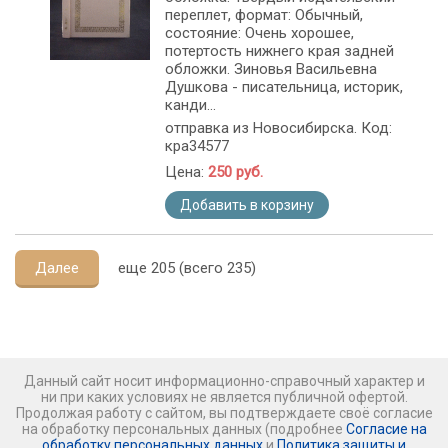
переплет, формат: Обычный,
состояние: Очень хорошее,
потертость нижнего края задней
обложки. Зиновья Васильевна
Душкова - писательница, историк,
канди...
отправка из Новосибирска. Код:
кра34577
Цена:
250 руб.
Добавить в корзину
Далее
еще 205 (всего 235)
Данный сайт носит информационно-справочный характер и
ни при каких условиях не является публичной офертой.
Продолжая работу с сайтом, вы подтверждаете своё согласие
на обработку персональных данных (подробнее
Согласие на
обработку персональных данных
и
Политика защиты и