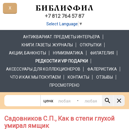
X
+7 812 764 57 87
Select Language
▼
АНТИКВАРИАТ. ПРЕДМЕТЫ ИНТЕРЬЕРА
КНИГИ. ГАЗЕТЫ. ЖУРНАЛЫ
ОТКРЫТКИ
АКЦИИ, БАНКНОТЫ
НУМИЗМАТИКА
ФИЛАТЕЛИЯ
РЕДКОСТИ И VIP ПОДАРКИ
АКСЕССУАРЫ ДЛЯ КОЛЛЕКЦИОНЕРОВ
ФАЛЕРИСТИКА
ЧТО И КАК МЫ ПОКУПАЕМ
КОНТАКТЫ
ОТЗЫВЫ
ПРОСМОТРЕНО
-
цена:
Садовников С.П., Как в степи глухой
умирал ямщик