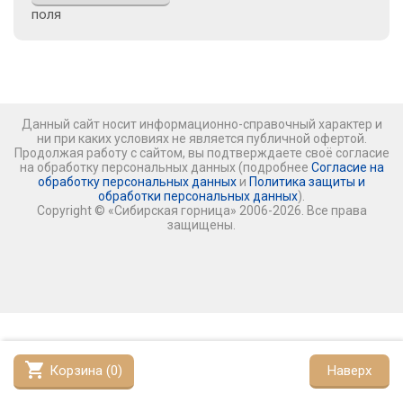
поля
Данный сайт носит информационно-справочный характер и
ни при каких условиях не является публичной офертой.
Продолжая работу с сайтом, вы подтверждаете своё согласие
на обработку персональных данных (подробнее
Согласие на
обработку персональных данных
и
Политика защиты и
обработки персональных данных
).
Copyright © «Сибирская горница» 2006-2026. Все права
защищены.
shopping_cart
Корзина (
0
)
Наверх