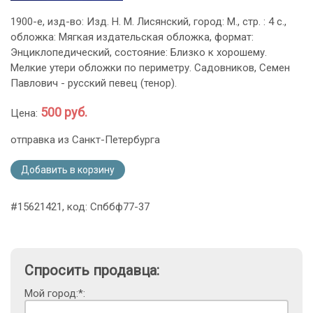
1900-е, изд-во: Изд. Н. М. Лисянский, город: М., стр. : 4 с.,
обложка: Мягкая издательская обложка, формат:
Энциклопедический, состояние: Близко к хорошему.
Мелкие утери обложки по периметру. Садовников, Семен
Павлович - русский певец (тенор).
500 руб.
Цена:
отправка из Санкт-Петербурга
Добавить в корзину
#15621421, код: Спббф77-37
Спросить продавца:
Мой город:*: