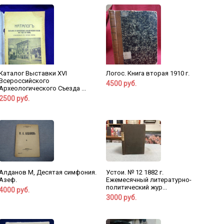
Каталог Выставки XVI
Логос. Книга вторая 1910 г.
Всероссийского
4500 руб.
Археологического Съезда ...
2500 руб.
Алданов М, Десятая симфония.
Устои. № 12 1882 г.
Азеф.
Ежемесячный литературно-
политический жур...
4000 руб.
3000 руб.