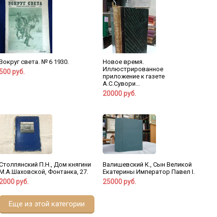
Вокруг света. № 6 1930.
Новое время.
Иллюстрированное
500 руб.
приложение к газете
А.С.Сувори...
20000 руб.
Валишевский К., Сын Великой
Столпянский П.Н., Дом княгини
Екатерины Император Павел I.
М.А.Шаховской, Фонтанка, 27.
25000 руб.
2000 руб.
Еще из этой категории