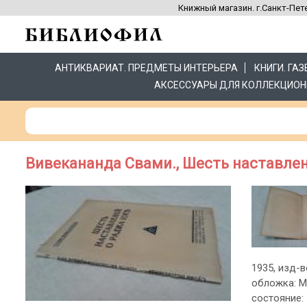
Книжный магазин. г.Санкт-Пете
АНТИКВАРИАТ. ПРЕДМЕТЫ ИНТЕРЬЕРА
КНИГИ. ГА
АКСЕССУАРЫ ДЛЯ КОЛЛЕКЦИОН
Вивекананда Свами., Шесть наставлен
1935, изд-в
обложка: М
состояние: