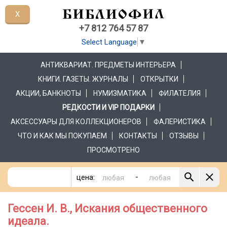
X
+7 812 764 57 87
Select Language
▼
АНТИКВАРИАТ. ПРЕДМЕТЫ ИНТЕРЬЕРА
КНИГИ. ГАЗЕТЫ. ЖУРНАЛЫ
ОТКРЫТКИ
АКЦИИ, БАНКНОТЫ
НУМИЗМАТИКА
ФИЛАТЕЛИЯ
РЕДКОСТИ И VIP ПОДАРКИ
АКСЕССУАРЫ ДЛЯ КОЛЛЕКЦИОНЕРОВ
ФАЛЕРИСТИКА
ЧТО И КАК МЫ ПОКУПАЕМ
КОНТАКТЫ
ОТЗЫВЫ
ПРОСМОТРЕНО
-
цена:
Гессен И. В., Искания общественного
идеала.