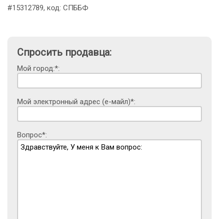
#15312789, код: СПББФ
Спросить продавца:
Мой город:*:
Мой электронный адрес (е-майл)*:
Вопрос*: