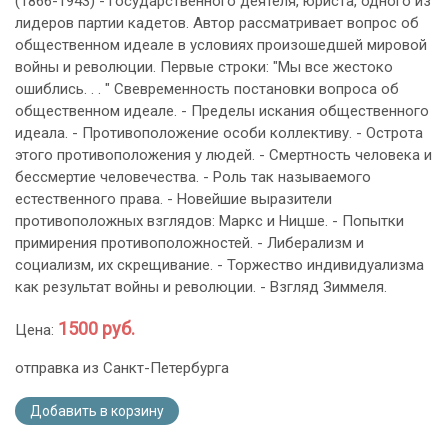
(1866-1943) - государственного деятеля, юриста, одного из
лидеров партии кадетов. Автор рассматривает вопрос об
общественном идеале в условиях произошедшей мировой
войны и революции. Первые строки: "Мы все жестоко
ошиблись. . . " Свевременность постановки вопроса об
общественном идеале. - Пределы искания общественного
идеала. - Противоположение особи коллективу. - Острота
этого противоположения у людей. - Смертность человека и
бессмертие человечества. - Роль так называемого
естественного права. - Новейшие выразители
противоположных взглядов: Маркс и Ницше. - Попытки
примирения противоположностей. - Либерализм и
социализм, их скрещивание. - Торжество индивидуализма
как результат войны и революции. - Взгляд Зиммеля.
1500 руб.
Цена:
отправка из Санкт-Петербурга
Добавить в корзину