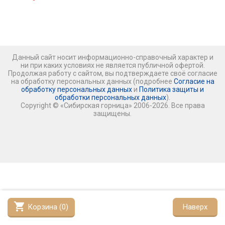
Данный сайт носит информационно-справочный характер и
ни при каких условиях не является публичной офертой.
Продолжая работу с сайтом, вы подтверждаете своё согласие
на обработку персональных данных (подробнее
Согласие на
обработку персональных данных
и
Политика защиты и
обработки персональных данных
).
Copyright © «Сибирская горница» 2006-2026. Все права
защищены.
shopping_cart
Корзина (
0
)
Наверх