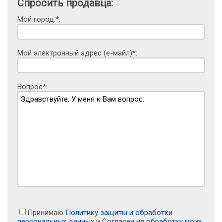
Спросить продавца:
Мой город:*:
Мой электронный адрес (е-майл)*:
Вопрос*:
Принимаю
Политику защиты и обработки
персональных данных
и
Согласен на обработку моих