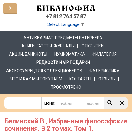
X
+7 812 764 57 87
Select Language
▼
АНТИКВАРИАТ. ПРЕДМЕТЫ ИНТЕРЬЕРА
КНИГИ. ГАЗЕТЫ. ЖУРНАЛЫ
ОТКРЫТКИ
АКЦИИ, БАНКНОТЫ
НУМИЗМАТИКА
ФИЛАТЕЛИЯ
РЕДКОСТИ И VIP ПОДАРКИ
АКСЕССУАРЫ ДЛЯ КОЛЛЕКЦИОНЕРОВ
ФАЛЕРИСТИКА
ЧТО И КАК МЫ ПОКУПАЕМ
КОНТАКТЫ
ОТЗЫВЫ
ПРОСМОТРЕНО
-
цена:
Белинский В., Избранные философские
сочинения. В 2 томах. Том 1.