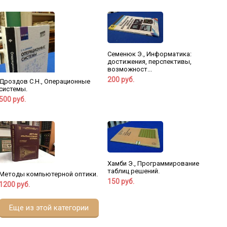
Семенюк Э., Информатика:
достижения, перспективы,
возможност...
200 руб.
Дроздов С.Н., Операционные
системы.
500 руб.
Хамби Э., Программирование
таблиц решений.
Методы компьютерной оптики.
150 руб.
1200 руб.
Еще из этой категории