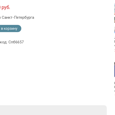
 руб.
з Санкт-Петербурга
 в корзину
 код: Спб6657