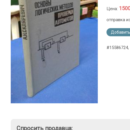
1500
Цена:
отправка и
Добавить
#15586724,
Спросить продавца: