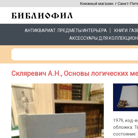
Книжный магазин. г.Санкт-Пете
АНТИКВАРИАТ. ПРЕДМЕТЫ ИНТЕРЬЕРА
КНИГИ. ГА
АКСЕССУАРЫ ДЛЯ КОЛЛЕКЦИОН
Скляревич А.Н., Основы логических м
1979, изд-во
обложка: Т
состояние: