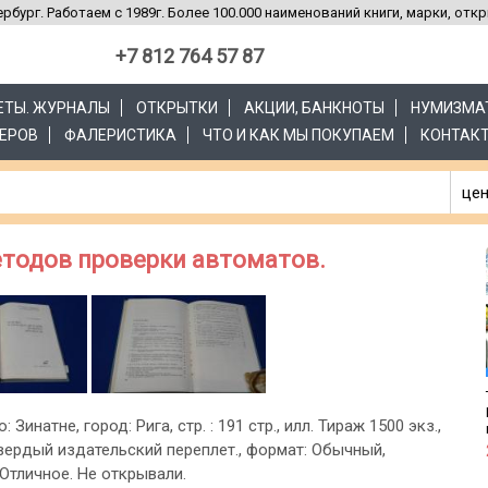
рбург. Работаем с 1989г. Более 100.000 наименований книги, марки, отк
+7 812 764 57 87
ЗЕТЫ. ЖУРНАЛЫ
ОТКРЫТКИ
АКЦИИ, БАНКНОТЫ
НУМИЗМА
ЕРОВ
ФАЛЕРИСТИКА
ЧТО И КАК МЫ ПОКУПАЕМ
КОНТАК
цен
етодов проверки автоматов.
: Зинатне, город: Рига, стр. : 191 стр., илл. Тираж 1500 экз.,
вердый издательский переплет., формат: Обычный,
 Отличное. Не открывали.