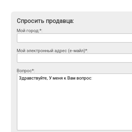
Спросить продавца:
Мой город:*:
Мой электронный адрес (е-майл)*:
Вопрос*: