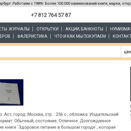
рбург. Работаем с 1989г. Более 100.000 наименований книги, марки, отк
+7 812 764 57 87
ЗЕТЫ. ЖУРНАЛЫ
ОТКРЫТКИ
АКЦИИ, БАНКНОТЫ
НУМИЗМА
ЕРОВ
ФАЛЕРИСТИКА
ЧТО И КАК МЫ ПОКУПАЕМ
КОНТАК
цен
о: Аст, город: Москва, стр. : 256 с., обложка: Издательский
формат: Обычный, состояние: Отличное. Долгожданное
е книги `Здоровое питание в большом городе`, которая