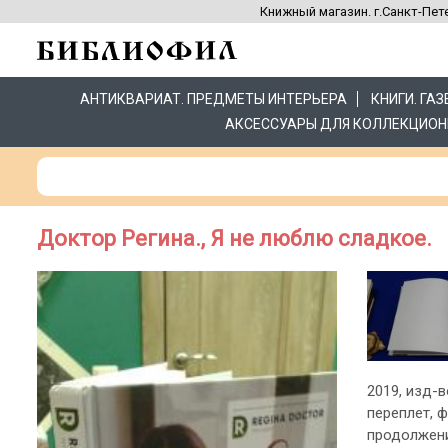
Книжный магазин. г.Санкт-Пете
АНТИКВАРИАТ. ПРЕДМЕТЫ ИНТЕРЬЕРА
КНИГИ. ГА
АКСЕССУАРЫ ДЛЯ КОЛЛЕКЦИОН
Доктор Регина., Я не люблю сладкое.
2019, изд-в
переплет, 
продолжени