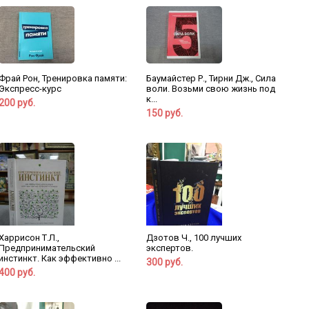
Фрай Рон, Тренировка памяти:
Баумайстер Р., Тирни Дж., Сила
Экспресс-курс
воли. Возьми свою жизнь под
к...
200 руб.
150 руб.
Харрисон Т.Л.,
Дзотов Ч., 100 лучших
Предпринимательский
экспертов.
инстинкт. Как эффективно ...
300 руб.
400 руб.