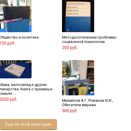
Общество и политика.
Методологические проблемы
социальной психологии.
150 руб.
200 руб.
Мама, велосипед и другие
лекарства. Книга о приемных
семьях ...
2500 руб.
Михайлов А.Г. Романов Ю.В.,
Обитатели миража.
300 руб.
Еще из этой категории