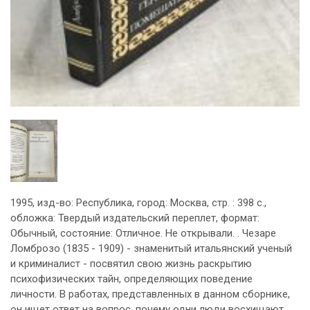
1995, изд-во: Республика, город: Москва, стр. : 398 с.,
обложка: Твердый издательский переплет, формат:
Обычный, состояние: Отличное. Не открывали. . Чезаре
Ломброзо (1835 - 1909) - знаменитый итальянский ученый
и криминалист - посвятил свою жизнь раскрытию
психофизических тайн, определяющих поведение
личности. В работах, представленных в данном сборнике,
он ищет ответ на вопрос, почему одни люди восхищают