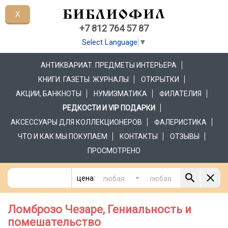
X
+7 812 764 57 87
Select Language
▼
АНТИКВАРИАТ. ПРЕДМЕТЫ ИНТЕРЬЕРА
КНИГИ. ГАЗЕТЫ. ЖУРНАЛЫ
ОТКРЫТКИ
АКЦИИ, БАНКНОТЫ
НУМИЗМАТИКА
ФИЛАТЕЛИЯ
РЕДКОСТИ И VIP ПОДАРКИ
АКСЕССУАРЫ ДЛЯ КОЛЛЕКЦИОНЕРОВ
ФАЛЕРИСТИКА
ЧТО И КАК МЫ ПОКУПАЕМ
КОНТАКТЫ
ОТЗЫВЫ
ПРОСМОТРЕНО
-
цена:
Ломброзо Чезаре, Гениальность и
помешательство