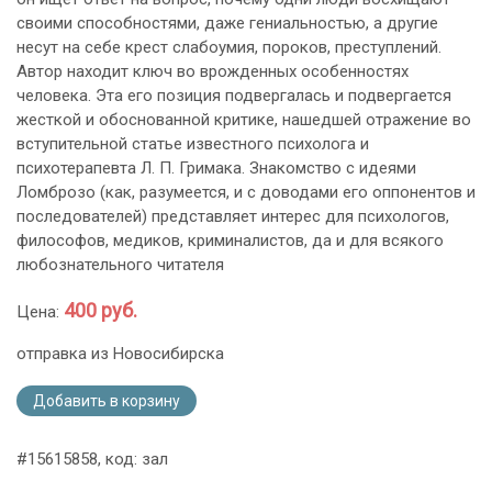
своими способностями, даже гениальностью, а другие
несут на себе крест слабоумия, пороков, преступлений.
Автор находит ключ во врожденных особенностях
человека. Эта его позиция подвергалась и подвергается
жесткой и обоснованной критике, нашедшей отражение во
вступительной статье известного психолога и
психотерапевта Л. П. Гримака. Знакомство с идеями
Ломброзо (как, разумеется, и с доводами его оппонентов и
последователей) представляет интерес для психологов,
философов, медиков, криминалистов, да и для всякого
любознательного читателя
400 руб.
Цена:
отправка из Новосибирска
Добавить в корзину
#15615858, код: зал