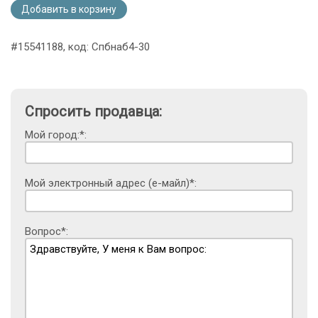
Добавить в корзину
#15541188, код: Спбнаб4-30
Спросить продавца:
Мой город:*:
Мой электронный адрес (е-майл)*:
Вопрос*: