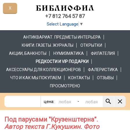
X
+7 812 764 57 87
Select Language
▼
АНТИКВАРИАТ. ПРЕДМЕТЫ ИНТЕРЬЕРА
КНИГИ. ГАЗЕТЫ. ЖУРНАЛЫ
ОТКРЫТКИ
АКЦИИ, БАНКНОТЫ
НУМИЗМАТИКА
ФИЛАТЕЛИЯ
РЕДКОСТИ И VIP ПОДАРКИ
АКСЕССУАРЫ ДЛЯ КОЛЛЕКЦИОНЕРОВ
ФАЛЕРИСТИКА
ЧТО И КАК МЫ ПОКУПАЕМ
КОНТАКТЫ
ОТЗЫВЫ
ПРОСМОТРЕНО
-
цена:
Под парусами "Крузенштерна".
Автор текста Г.Кукушкин. Фото