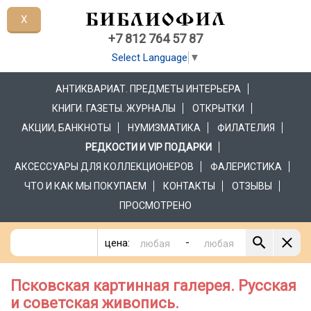
X
+7 812 764 57 87
Select Language
▼
АНТИКВАРИАТ. ПРЕДМЕТЫ ИНТЕРЬЕРА
КНИГИ. ГАЗЕТЫ. ЖУРНАЛЫ
ОТКРЫТКИ
АКЦИИ, БАНКНОТЫ
НУМИЗМАТИКА
ФИЛАТЕЛИЯ
РЕДКОСТИ И VIP ПОДАРКИ
АКСЕССУАРЫ ДЛЯ КОЛЛЕКЦИОНЕРОВ
ФАЛЕРИСТИКА
ЧТО И КАК МЫ ПОКУПАЕМ
КОНТАКТЫ
ОТЗЫВЫ
ПРОСМОТРЕНО
-
цена:
Псковская картинная галерея. Русская
и советская живопись.