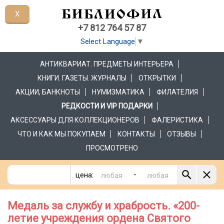
X
+7 812 764 57 87
Select Language
▼
АНТИКВАРИАТ. ПРЕДМЕТЫ ИНТЕРЬЕРА
КНИГИ. ГАЗЕТЫ. ЖУРНАЛЫ
ОТКРЫТКИ
АКЦИИ, БАНКНОТЫ
НУМИЗМАТИКА
ФИЛАТЕЛИЯ
РЕДКОСТИ И VIP ПОДАРКИ
АКСЕССУАРЫ ДЛЯ КОЛЛЕКЦИОНЕРОВ
ФАЛЕРИСТИКА
ЧТО И КАК МЫ ПОКУПАЕМ
КОНТАКТЫ
ОТЗЫВЫ
ПРОСМОТРЕНО
-
цена:
Медаль за службу и храбрость. «200-
летие учреждения ордена Святого