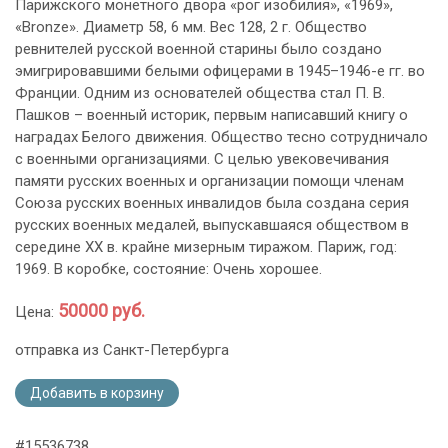
Парижского монетного двора «рог изобилия», «1969»,
«Bronze». Диаметр 58, 6 мм. Вес 128, 2 г. Общество
ревнителей русской военной старины было создано
эмигрировавшими белыми офицерами в 1945–1946-е гг. во
Франции. Одним из основателей общества стал П. В.
Пашков – военный историк, первым написавший книгу о
наградах Белого движения. Общество тесно сотрудничало
с военными организациями. С целью увековечивания
памяти русских военных и организации помощи членам
Союза русских военных инвалидов была создана серия
русских военных медалей, выпускавшаяся обществом в
середине XX в. крайне мизерным тиражом. Париж, год:
1969. В коробке, состояние: Очень хорошее.
50000 руб.
Цена:
отправка из Санкт-Петербурга
Добавить в корзину
#15536738