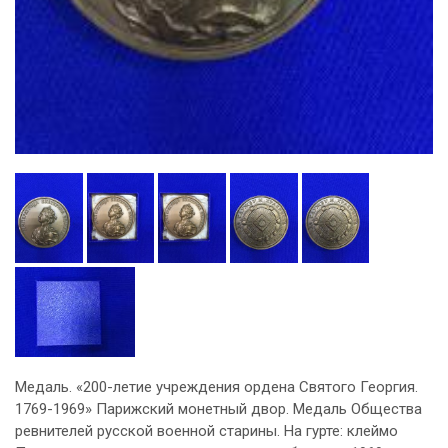
Медаль. «200-летие учреждения ордена Святого Георгия.
1769-1969» Парижский монетный двор. Медаль Общества
ревнителей русской военной старины. На гурте: клеймо