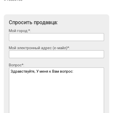
Спросить продавца:
Мой город:*:
Мой электронный адрес (е-майл)*:
Вопрос*: