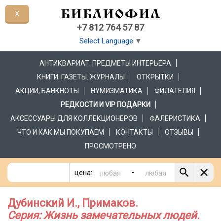
X
+7 812 764 57 87
Select Language
▼
АНТИКВАРИАТ. ПРЕДМЕТЫ ИНТЕРЬЕРА
КНИГИ. ГАЗЕТЫ. ЖУРНАЛЫ
ОТКРЫТКИ
АКЦИИ, БАНКНОТЫ
НУМИЗМАТИКА
ФИЛАТЕЛИЯ
РЕДКОСТИ И VIP ПОДАРКИ
АКСЕССУАРЫ ДЛЯ КОЛЛЕКЦИОНЕРОВ
ФАЛЕРИСТИКА
ЧТО И КАК МЫ ПОКУПАЕМ
КОНТАКТЫ
ОТЗЫВЫ
ПРОСМОТРЕНО
-
цена:
Дубинский И., Примаков.
Серия: Жизнь замечательных людей.