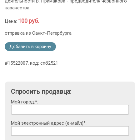
деятельности В. Примакова - предводителя червонного
казачества.
100 руб.
Цена:
отправка из Санкт-Петербурга
Добавить в корзину
#15522807, код: спб2521
Спросить продавца:
Мой город:*:
Мой электронный адрес (е-майл)*: