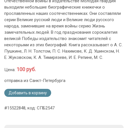
Отечественной войны в издательстве Молодая гвардия
выходили небольшие биографические книжечки о
прославленных наших соотечественниках. Они составляли
серии Великие русский люди и Великие люди русского
народа, заменившие на время войны серию Жизнь
замечательных людей. В год празднования сорокалетия
великой Победы издательство знакомит читателей с
некоторыми из этих биографий. Книга рассказывает о А. С.
Пушкине, Л. Н. Толстом, П. С. Нахимове, К. Д. Ушинском, Н.
Е. Жуковском, К. А. Тимирязеве, И. Е. Репине, М. С.
100 руб.
Цена:
отправка из Санкт-Петербурга
Добавить в корзину
#15522848, код: СПБ2547