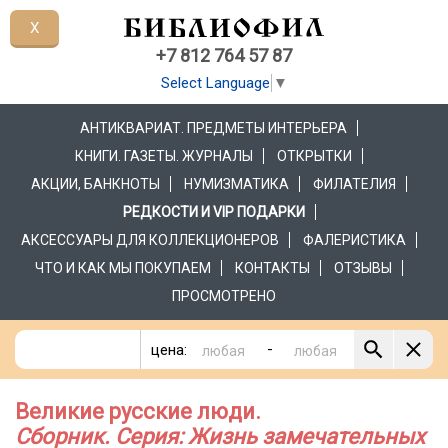
X
+7 812 764 57 87
Select Language
▼
АНТИКВАРИАТ. ПРЕДМЕТЫ ИНТЕРЬЕРА
КНИГИ. ГАЗЕТЫ. ЖУРНАЛЫ
ОТКРЫТКИ
АКЦИИ, БАНКНОТЫ
НУМИЗМАТИКА
ФИЛАТЕЛИЯ
РЕДКОСТИ И VIP ПОДАРКИ
АКСЕССУАРЫ ДЛЯ КОЛЛЕКЦИОНЕРОВ
ФАЛЕРИСТИКА
ЧТО И КАК МЫ ПОКУПАЕМ
КОНТАКТЫ
ОТЗЫВЫ
ПРОСМОТРЕНО
-
цена:
Великие русские люди.
Сборник. Серия: Жизнь замечательных