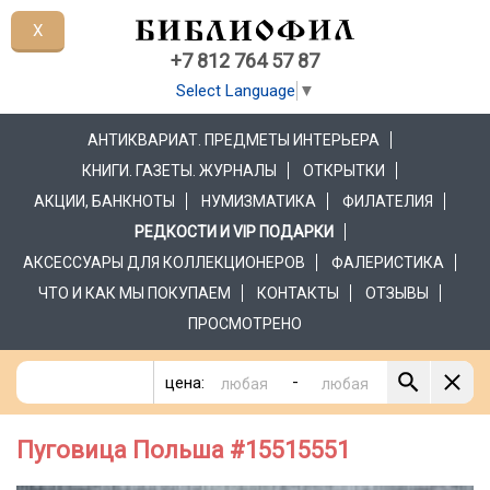
X
+7 812 764 57 87
Select Language
▼
АНТИКВАРИАТ. ПРЕДМЕТЫ ИНТЕРЬЕРА
КНИГИ. ГАЗЕТЫ. ЖУРНАЛЫ
ОТКРЫТКИ
АКЦИИ, БАНКНОТЫ
НУМИЗМАТИКА
ФИЛАТЕЛИЯ
РЕДКОСТИ И VIP ПОДАРКИ
АКСЕССУАРЫ ДЛЯ КОЛЛЕКЦИОНЕРОВ
ФАЛЕРИСТИКА
ЧТО И КАК МЫ ПОКУПАЕМ
КОНТАКТЫ
ОТЗЫВЫ
ПРОСМОТРЕНО
-
цена:
Пуговица Польша #15515551