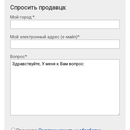
Спросить продавца:
Мой город:*:
Мой электронный адрес (е-майл)*:
Вопрос*: