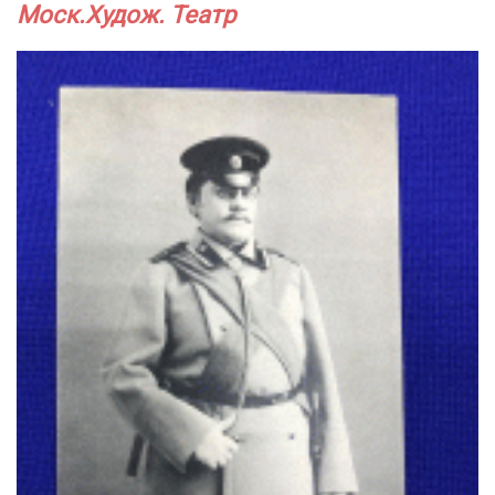
Моск.Худож. Театр