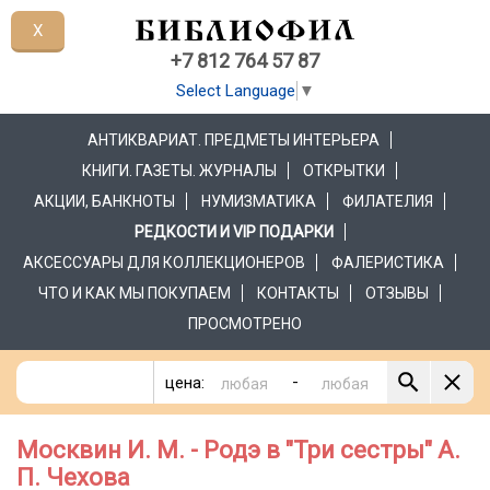
X
+7 812 764 57 87
Select Language
▼
АНТИКВАРИАТ. ПРЕДМЕТЫ ИНТЕРЬЕРА
КНИГИ. ГАЗЕТЫ. ЖУРНАЛЫ
ОТКРЫТКИ
АКЦИИ, БАНКНОТЫ
НУМИЗМАТИКА
ФИЛАТЕЛИЯ
РЕДКОСТИ И VIP ПОДАРКИ
АКСЕССУАРЫ ДЛЯ КОЛЛЕКЦИОНЕРОВ
ФАЛЕРИСТИКА
ЧТО И КАК МЫ ПОКУПАЕМ
КОНТАКТЫ
ОТЗЫВЫ
ПРОСМОТРЕНО
-
цена:
Москвин И. М. - Родэ в "Три сестры" А.
П. Чехова