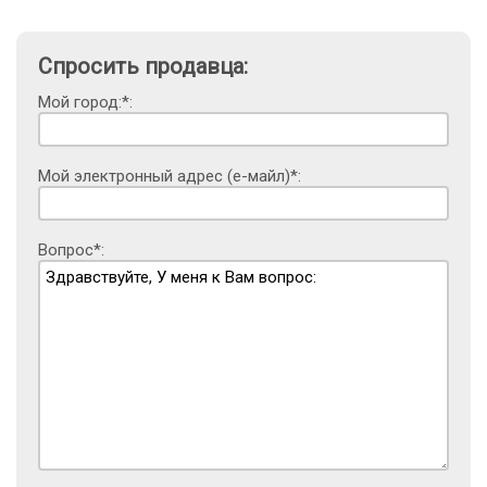
Спросить продавца:
Мой город:*:
Мой электронный адрес (е-майл)*:
Вопрос*: