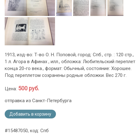
1913, изд-во: Т-во О. Н. Поповой, город: Спб., стр. : 120 стр.,
1 л. Агора в Афинах , илл., обложка: Любительский переплет
конца 20-го века., формат: Обычный, состояние: Хорошее.
Под переплетом сохранены родные обложки. Вес 270 г.
500 руб.
Цена:
отправка из Санкт-Петербурга
Добавить в корзину
#15487050, код: Спб