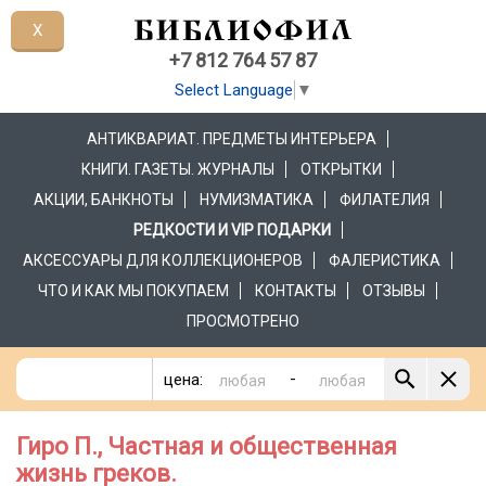
X
+7 812 764 57 87
Select Language
▼
АНТИКВАРИАТ. ПРЕДМЕТЫ ИНТЕРЬЕРА
КНИГИ. ГАЗЕТЫ. ЖУРНАЛЫ
ОТКРЫТКИ
АКЦИИ, БАНКНОТЫ
НУМИЗМАТИКА
ФИЛАТЕЛИЯ
РЕДКОСТИ И VIP ПОДАРКИ
АКСЕССУАРЫ ДЛЯ КОЛЛЕКЦИОНЕРОВ
ФАЛЕРИСТИКА
ЧТО И КАК МЫ ПОКУПАЕМ
КОНТАКТЫ
ОТЗЫВЫ
ПРОСМОТРЕНО
-
цена:
Гиро П., Частная и общественная
жизнь греков.