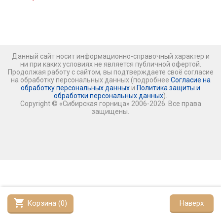
Данный сайт носит информационно-справочный характер и
ни при каких условиях не является публичной офертой.
Продолжая работу с сайтом, вы подтверждаете своё согласие
на обработку персональных данных (подробнее
Согласие на
обработку персональных данных
и
Политика защиты и
обработки персональных данных
).
Copyright © «Сибирская горница» 2006-2026. Все права
защищены.
shopping_cart
Корзина (
0
)
Наверх