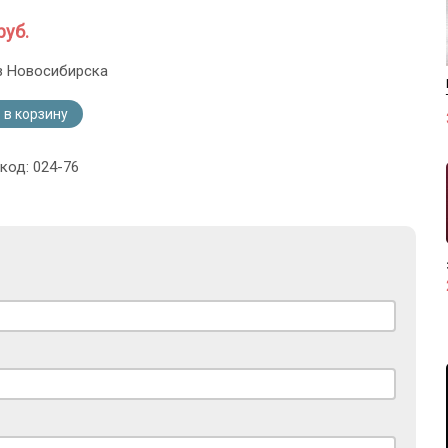
руб.
з Новосибирска
 в корзину
код: 024-76