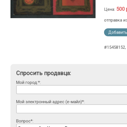
500 
Цена:
отправка и
Добавить
#15458152, 
Спросить продавца:
Мой город:*:
Мой электронный адрес (е-майл)*:
Вопрос*: