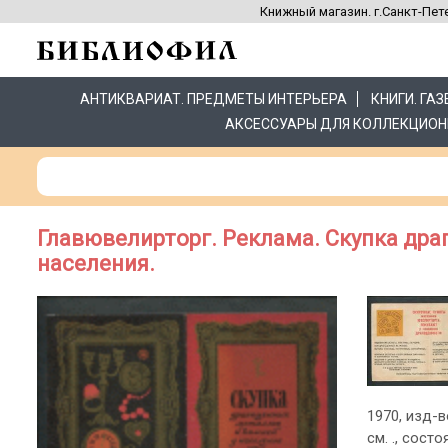
Книжный магазин. г.Санкт-Пете
АНТИКВАРИАТ. ПРЕДМЕТЫ ИНТЕРЬЕРА
КНИГИ. ГА
АКСЕССУАРЫ ДЛЯ КОЛЛЕКЦИОН
Главювелирторг. Реклама. Скупка дра
населения.
1970, изд-в
см. ., сост