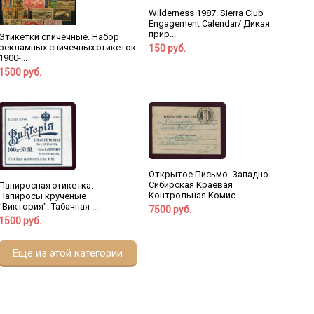
Wilderness 1987. Sierra Club
Engagement Calendar/ Дикая
прир...
Этикетки спичечные. Набор
рекламных спичечных этикеток
150 руб.
1900-...
1500 руб.
Открытое Письмо. Западно-
Сибирская Краевая
Папиросная этикетка.
Контрольная Комис...
Папиросы крученые
"Виктория". Табачная ...
7500 руб.
1500 руб.
Еще из этой категории