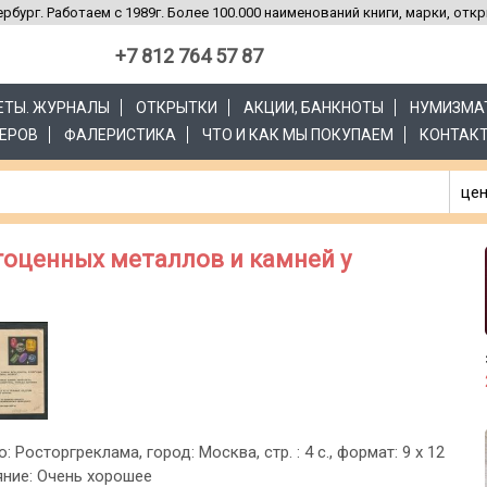
рбург. Работаем с 1989г. Более 100.000 наименований книги, марки, отк
+7 812 764 57 87
ЗЕТЫ. ЖУРНАЛЫ
ОТКРЫТКИ
АКЦИИ, БАНКНОТЫ
НУМИЗМА
ЕРОВ
ФАЛЕРИСТИКА
ЧТО И КАК МЫ ПОКУПАЕМ
КОНТАК
цен
гоценных металлов и камней у
о: Росторгреклама, город: Москва, стр. : 4 с., формат: 9 х 12
ояние: Очень хорошее