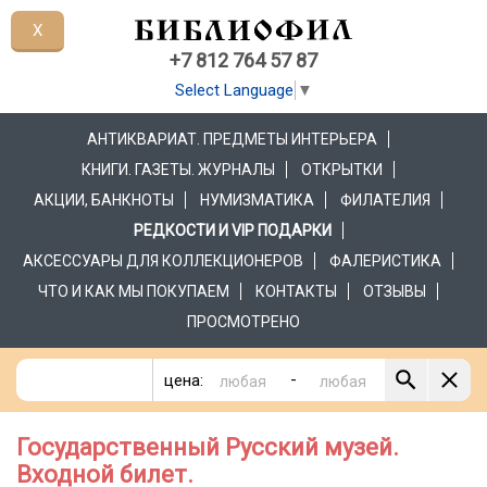
X
+7 812 764 57 87
Select Language
▼
АНТИКВАРИАТ. ПРЕДМЕТЫ ИНТЕРЬЕРА
КНИГИ. ГАЗЕТЫ. ЖУРНАЛЫ
ОТКРЫТКИ
АКЦИИ, БАНКНОТЫ
НУМИЗМАТИКА
ФИЛАТЕЛИЯ
РЕДКОСТИ И VIP ПОДАРКИ
АКСЕССУАРЫ ДЛЯ КОЛЛЕКЦИОНЕРОВ
ФАЛЕРИСТИКА
ЧТО И КАК МЫ ПОКУПАЕМ
КОНТАКТЫ
ОТЗЫВЫ
ПРОСМОТРЕНО
-
цена:
Государственный Русский музей.
Входной билет.