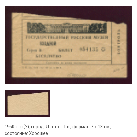
1960-е гг(?), город: Л., стр. : 1 с., формат: 7 х 13 см.,
состояние: Хорошее