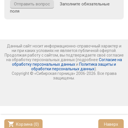
Заполните обязательные
поля
Данный сайт носит информационно-справочный характер и
ни при каких условиях не является публичной офертой.
Продолжая работу с сайтом, вы подтверждаете своё согласие
на обработку персональных данных (подробнее
Согласие на
обработку персональных данных
и
Политика защиты и
обработки персональных данных
).
Copyright © «Сибирская горница» 2006-2026. Все права
защищены.
shopping_cart
Корзина (
0
)
Наверх