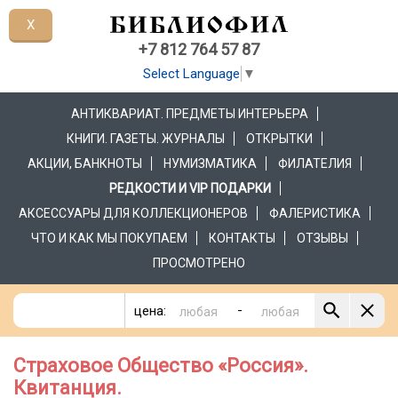
X
+7 812 764 57 87
Select Language
▼
АНТИКВАРИАТ. ПРЕДМЕТЫ ИНТЕРЬЕРА
КНИГИ. ГАЗЕТЫ. ЖУРНАЛЫ
ОТКРЫТКИ
АКЦИИ, БАНКНОТЫ
НУМИЗМАТИКА
ФИЛАТЕЛИЯ
РЕДКОСТИ И VIP ПОДАРКИ
АКСЕССУАРЫ ДЛЯ КОЛЛЕКЦИОНЕРОВ
ФАЛЕРИСТИКА
ЧТО И КАК МЫ ПОКУПАЕМ
КОНТАКТЫ
ОТЗЫВЫ
ПРОСМОТРЕНО
-
цена:
Страховое Общество «Россия».
Квитанция.