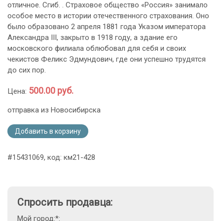
отличное. Сгиб. . Страховое общество «Россия» занимало
особое место в истории отечественного страхования. Оно
было образовано 2 апреля 1881 года Указом императора
Александра III, закрыто в 1918 году, а здание его
московского филиала облюбовал для себя и своих
чекистов Феликс Эдмундович, где они успешно трудятся
до сих пор.
500.00 руб.
Цена:
отправка из Новосибирска
Добавить в корзину
#15431069, код: км21-428
Спросить продавца:
Мой город:*: