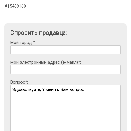
#15439160
Спросить продавца:
Мой город:*:
Мой электронный адрес (е-майл)*:
Вопрос*: