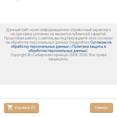
Данный сайт носит информационно-справочный характер и
ни при каких условиях не является публичной офертой.
Продолжая работу с сайтом, вы подтверждаете своё согласие
на обработку персональных данных (подробнее
Согласие на
обработку персональных данных
и
Политика защиты и
обработки персональных данных
).
Copyright © «Сибирская горница» 2006-2026. Все права
защищены.
shopping_cart
Корзина (
0
)
Наверх