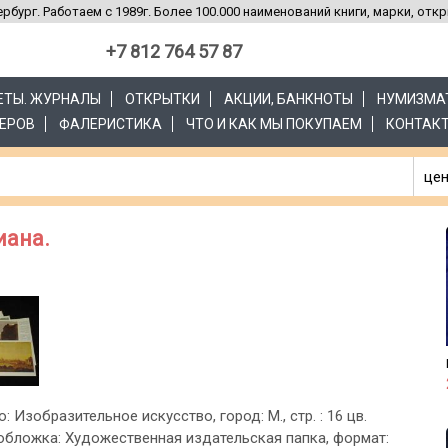
рбург. Работаем с 1989г. Более 100.000 наименований книги, марки, отк
+7 812 764 57 87
ЗЕТЫ. ЖУРНАЛЫ
ОТКРЫТКИ
АКЦИИ, БАНКНОТЫ
НУМИЗМА
ЕРОВ
ФАЛЕРИСТИКА
ЧТО И КАК МЫ ПОКУПАЕМ
КОНТАК
цен
иана.
о: Изобразительное искусство, город: М., стр. : 16 цв.
 обложка: Художественная издательская папка, формат: