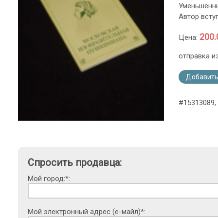
Уменьшенны
Автор вступ
200.
Цена:
отправка и
Добавить
#15313089, 
Спросить продавца:
Мой город:*:
Мой электронный адрес (е-майл)*: