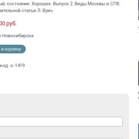
й, состояние: Хорошее. Выпуск 2. Виды Москвы и СПб.
ительной статьи Л. Вуич.
00 руб.
з Новосибирска
 в корзину
код: o-1419