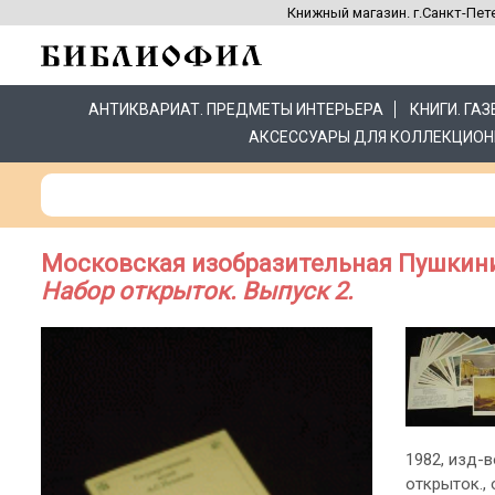
Книжный магазин. г.Санкт-Пете
АНТИКВАРИАТ. ПРЕДМЕТЫ ИНТЕРЬЕРА
КНИГИ. ГА
АКСЕССУАРЫ ДЛЯ КОЛЛЕКЦИОН
Московская изобразительная Пушкин
Набор открыток. Выпуск 2.
1982, изд-в
открыток.,