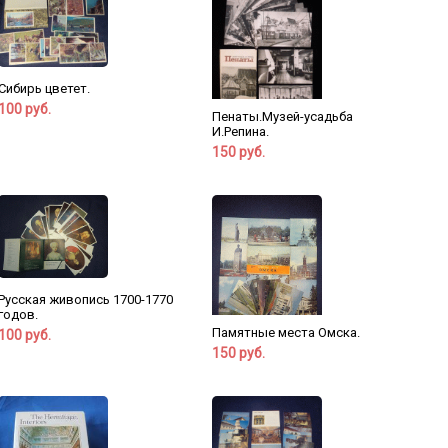
Сибирь цветет.
100 руб.
Пенаты.Музей-усадьба
И.Репина.
150 руб.
Русская живопись 1700-1770
годов.
Памятные места Омска.
100 руб.
150 руб.