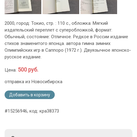
2000, город: Токио, стр. : 110 с., обложка: Мягкий
издательский переплет с суперобложкой, формат:
Обычный, состояние: Отличное. Редкое в России издание
стихов знаменитого японца. автора гимна зимних
Олимпийских игр в Саппоро (1972 г.). Двуязычное японско-
русское издание.
500 руб.
Цена:
отправка из Новосибирска
Добавить в корзину
#15256946, код: кра38373