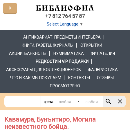
X
+7 812 764 57 87
Select Language
▼
АНТИКВАРИАТ. ПРЕДМЕТЫ ИНТЕРЬЕРА
КНИГИ. ГАЗЕТЫ. ЖУРНАЛЫ
ОТКРЫТКИ
АКЦИИ, БАНКНОТЫ
НУМИЗМАТИКА
ФИЛАТЕЛИЯ
РЕДКОСТИ И VIP ПОДАРКИ
АКСЕССУАРЫ ДЛЯ КОЛЛЕКЦИОНЕРОВ
ФАЛЕРИСТИКА
ЧТО И КАК МЫ ПОКУПАЕМ
КОНТАКТЫ
ОТЗЫВЫ
ПРОСМОТРЕНО
-
цена:
Кавамура, Бунъитиро, Могила
неизвестного бойца.