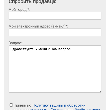
Спросить продавца:
Мой город:*:
Мой электронный адрес (е-майл)*:
Вопрос*:
Принимаю
Политику защиты и обработки
персональных данных
и
Согласен на обработку моих