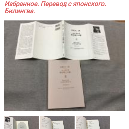
Избранное. Перевод с японского.
Билингва.