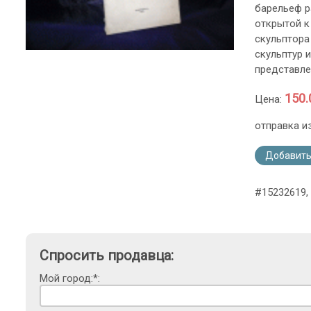
барельеф р
открытой к
скульптора
скульптур 
представле
150.
Цена:
отправка и
Добавить
#15232619, 
Спросить продавца:
Мой город:*: