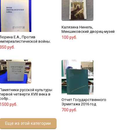
Калязина Нинель,
Меншиковский дворец-музей
Тюрина Е.А., Против
100 руб.
империалистической войны.
350 руб.
Памятники русской культуры
первой четверти XVIII века в
собр...
Отчет Государственного
Эрмитажа 2016 год
1500 руб.
700 руб.
Еще из этой категории