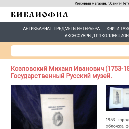
Книжный магазин. г.Санкт-Пете
АНТИКВАРИАТ. ПРЕДМЕТЫ ИНТЕРЬЕРА
КНИГИ. ГА
АКСЕССУАРЫ ДЛЯ КОЛЛЕКЦИОН
Козловский Михаил Иванович (1753-18
Государственный Русский музей.
1953., город
обложка, ф