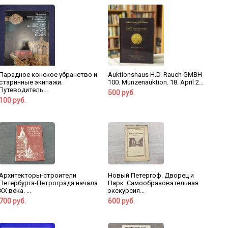
Парадное конское убранство и
Auktionshaus H.D. Rauch GMBH
старинные экипажи.
100. Munzenauktion. 18. April 2...
Путеводитель...
500 руб.
100 руб.
Архитекторы-строители
Новый Петергоф. Дворец и
Петербурга-Петрограда начала
Парк. Самообразовательная
XX века. ...
экскурсия...
700 руб.
600 руб.