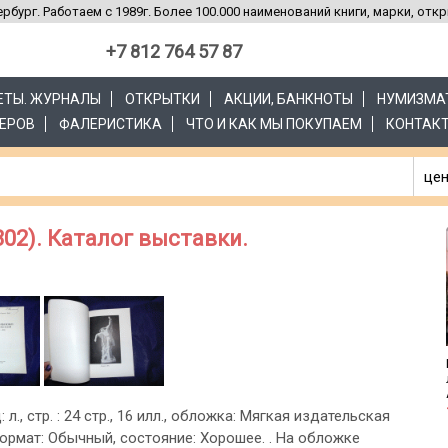
рбург. Работаем с 1989г. Более 100.000 наименований книги, марки, отк
+7 812 764 57 87
ЗЕТЫ. ЖУРНАЛЫ
ОТКРЫТКИ
АКЦИИ, БАНКНОТЫ
НУМИЗМА
ЕРОВ
ФАЛЕРИСТИКА
ЧТО И КАК МЫ ПОКУПАЕМ
КОНТАК
цен
02). Каталог выставки.
: л., стр. : 24 стр., 16 илл., обложка: Мягкая издательская
ормат: Обычный, состояние: Хорошее. . На обложке