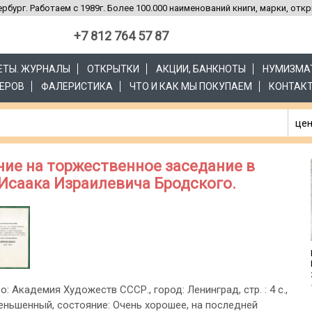
рбург. Работаем с 1989г. Более 100.000 наименований книги, марки, отк
+7 812 764 57 87
ЗЕТЫ. ЖУРНАЛЫ
ОТКРЫТКИ
АКЦИИ, БАНКНОТЫ
НУМИЗМА
ЕРОВ
ФАЛЕРИСТИКА
ЧТО И КАК МЫ ПОКУПАЕМ
КОНТАК
цен
ие на торжественное заседание в
 Исаака Израилевича Бродского.
во: Академия Художеств СССР., город: Ленинград, стр. : 4 с.,
еньшенный, состояние: Очень хорошее, на последней