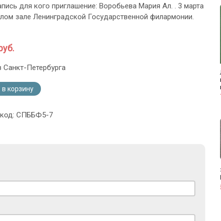
апись для кого приглашение: Воробьева Мария Ал. . 3 марта
Малом зале Ленинградской Государственной филармонии.
руб.
з Санкт-Петербурга
 в корзину
 код: СПББФ5-7