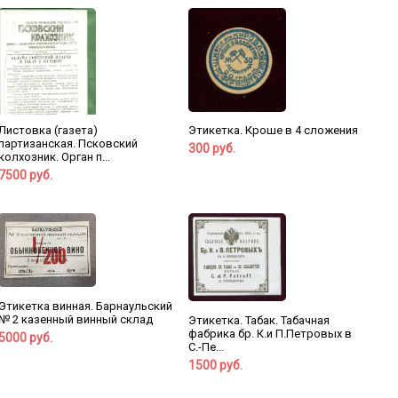
Листовка (газета)
Этикетка. Кроше в 4 сложения
партизанская. Псковский
300 руб.
колхозник. Орган п...
7500 руб.
Этикетка винная. Барнаульский
№ 2 казенный винный склад
Этикетка. Табак. Табачная
фабрика бр. К.и П.Петровых в
5000 руб.
С.-Пе...
1500 руб.