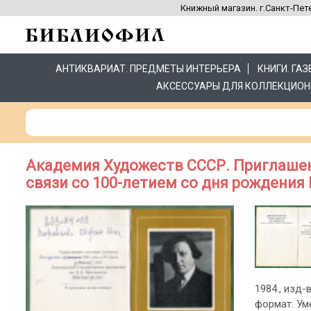
Книжный магазин. г.Санкт-Пете
АНТИКВАРИАТ. ПРЕДМЕТЫ ИНТЕРЬЕРА
КНИГИ. ГА
АКСЕССУАРЫ ДЛЯ КОЛЛЕКЦИОН
Академия Художеств СССР. Приглашен
связи со 100-летием со дня рождения
1984., изд-
формат: Ум