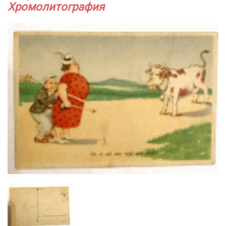
Хромолитография