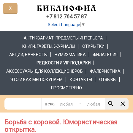
X
+7 812 764 57 87
Select Language
▼
АНТИКВАРИАТ. ПРЕДМЕТЫ ИНТЕРЬЕРА
КНИГИ. ГАЗЕТЫ. ЖУРНАЛЫ
ОТКРЫТКИ
АКЦИИ, БАНКНОТЫ
НУМИЗМАТИКА
ФИЛАТЕЛИЯ
РЕДКОСТИ И VIP ПОДАРКИ
АКСЕССУАРЫ ДЛЯ КОЛЛЕКЦИОНЕРОВ
ФАЛЕРИСТИКА
ЧТО И КАК МЫ ПОКУПАЕМ
КОНТАКТЫ
ОТЗЫВЫ
ПРОСМОТРЕНО
-
цена:
Борьба с коровой. Юмористическая
открытка.