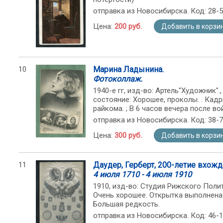
отправка из Новосибирска. Код: 28-
Цена:
200 руб.
Добавить в корзи
10
Марина Ладынина.
Фотоколлаж.
1940-е гг, изд-во: Артель"Художник"., с
состояние: Хорошее, проколы. . Кадр
райкома. ; В 6 часов вечера после во
отправка из Новосибирска. Код: 38-
Цена:
300 руб.
Добавить в корзи
11
Даудер, Герберт, 200-летие вхожд
4 июля 1710 - 4 июля 1910
1910, изд-во: Студия Рижского Полит
Очень хорошее. Открытка выполнен
Большая редкость.
отправка из Новосибирска. Код: 46-