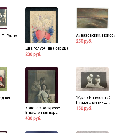
Айвазовский, Прибой
 Г., Гумно.
250 руб.
Два голубя, два сердца.
200 руб.
одная
Жуков Иннокентий.,
Птицы сплетницы.
Христос Воскресе!
150 руб.
Влюбленная пара.
400 руб.