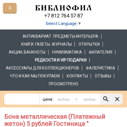
X
+7 812 764 57 87
Select Language
▼
АНТИКВАРИАТ. ПРЕДМЕТЫ ИНТЕРЬЕРА
КНИГИ. ГАЗЕТЫ. ЖУРНАЛЫ
ОТКРЫТКИ
АКЦИИ, БАНКНОТЫ
НУМИЗМАТИКА
ФИЛАТЕЛИЯ
РЕДКОСТИ И VIP ПОДАРКИ
АКСЕССУАРЫ ДЛЯ КОЛЛЕКЦИОНЕРОВ
ФАЛЕРИСТИКА
ЧТО И КАК МЫ ПОКУПАЕМ
КОНТАКТЫ
ОТЗЫВЫ
ПРОСМОТРЕНО
-
цена:
Бона металлическая (Платежный
жетон) 5 рублей Гостиница "