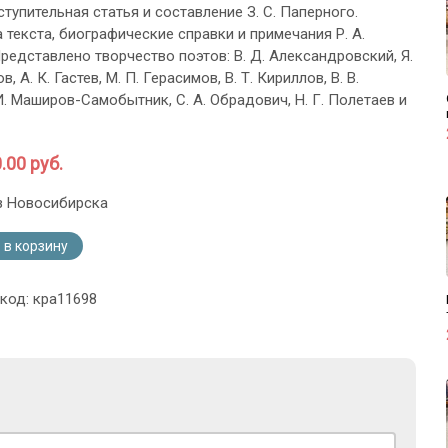
тупительная статья и составление З. С. Паперного.
 текста, биографические справки и примечания Р. А.
редставлено творчество поэтов: В. Д. Александровский, Я.
, А. К. Гастев, М. П. Герасимов, В. Т. Кириллов, В. В.
И. Маширов-Самобытник, С. А. Обрадович, Н. Г. Полетаев и
.00 руб.
з Новосибирска
 в корзину
 код: кра11698