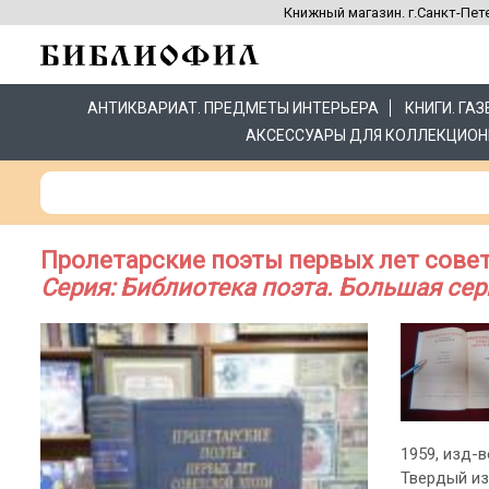
Книжный магазин. г.Санкт-Пете
АНТИКВАРИАТ. ПРЕДМЕТЫ ИНТЕРЬЕРА
КНИГИ. ГА
АКСЕССУАРЫ ДЛЯ КОЛЛЕКЦИОН
Пролетарские поэты первых лет совет
Серия: Библиотека поэта. Большая сер
1959, изд-во
Твердый из