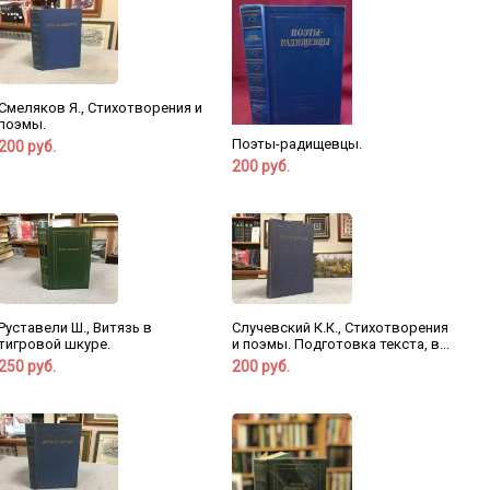
Смеляков Я., Стихотворения и
поэмы.
Поэты-радищевцы.
200 руб.
200 руб.
Руставели Ш., Витязь в
Случевский К.К., Стихотворения
тигровой шкуре.
и поэмы. Подготовка текста, в...
250 руб.
200 руб.