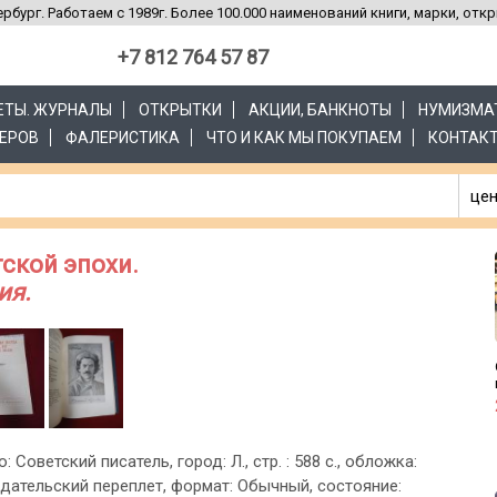
рбург. Работаем с 1989г. Более 100.000 наименований книги, марки, отк
+7 812 764 57 87
ЗЕТЫ. ЖУРНАЛЫ
ОТКРЫТКИ
АКЦИИ, БАНКНОТЫ
НУМИЗМА
ЕРОВ
ФАЛЕРИСТИКА
ЧТО И КАК МЫ ПОКУПАЕМ
КОНТАК
цен
ской эпохи.
ия.
: Советский писатель, город: Л., стр. : 588 с., обложка:
дательский переплет, формат: Обычный, состояние: