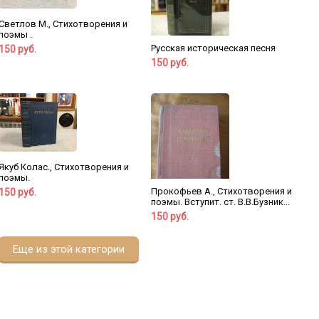
Светлов М., Стихотворения и
поэмы .
Русская историческая песня
150 руб.
150 руб.
Якуб Колас., Стихотворения и
поэмы.
Прокофьев А., Стихотворения и
150 руб.
поэмы. Вступит. ст. В.В.Бузник...
150 руб.
Еще из этой категории