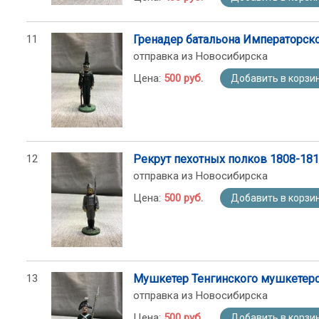
11
Гренадер батальона Императорск
отправка из Новосибирска
Цена:
500 руб.
Добавить в корзи
12
Рекрут пехотных полков 1808-18
отправка из Новосибирска
Цена:
500 руб.
Добавить в корзи
13
Мушкетер Тенгинского мушкетерс
отправка из Новосибирска
Цена:
500 руб.
Добавить в корзи