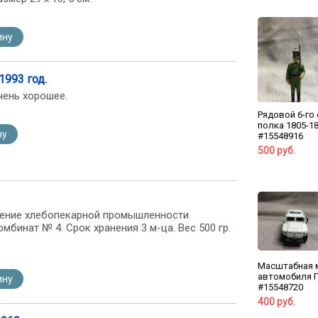
ину
1993 год.
очень хорошее.
Рядовой 6-го
полка 1805-1
ну
#15548916
500 руб.
ление хлебопекарной промышленности
бинат № 4. Срок хранения 3 м-ца. Вес 500 гр.
Масштабная 
автомобиля Г
ину
#15548720
400 руб.