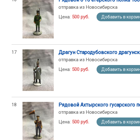
отправка из Новосибирска
Цена:
500 руб.
Добавить в корзи
17
Драгун Стародубовского драгунск
отправка из Новосибирска
Цена:
500 руб.
Добавить в корзи
18
Рядовой Ахтырского гусарского п
отправка из Новосибирска
Цена:
500 руб.
Добавить в корзи