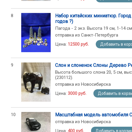
8
Набор китайских миниатюр. Город
годов ?)
Пагода - 2 экз. Высота 19 см, 1-14 с
отправка из Санкт-Петербурга
Цена:
12500 руб.
Добавить в кор
9
Слон и слоненок Слоны Дерево Р
Высота большого слона 20, 5 см, вы
(230112).
отправка из Новосибирска
Цена:
3000 руб.
Добавить в корз
10
Масштабная модель автомобиля Ch
отправка из Новосибирска
Цена:
400 руб.
Добавить в корзи