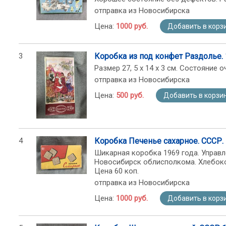
отправка из Новосибирска
Цена:
1000 руб.
Добавить в корз
3
Коробка из под конфет Раздолье. 
Размер 27, 5 х 14 х 3 см. Состояние 
отправка из Новосибирска
Цена:
500 руб.
Добавить в корзи
4
Коробка Печенье сахарное. СССР.
Шикарная коробка 1969 года. Управ
Новосибирск облисполкома. Хлебоком
Цена 60 коп.
отправка из Новосибирска
Цена:
1000 руб.
Добавить в корз