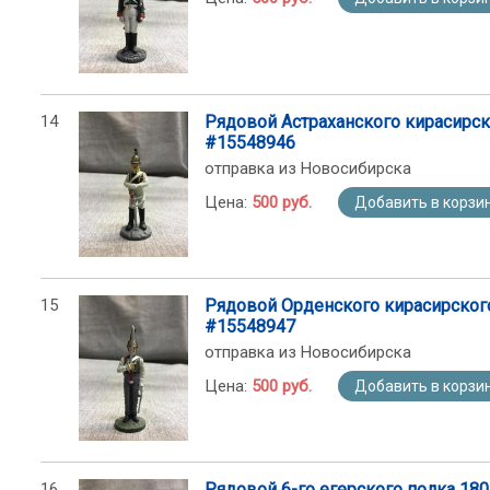
14
Рядовой Астраханского кирасирск
#15548946
отправка из Новосибирска
Цена:
500 руб.
Добавить в корзи
15
Рядовой Орденского кирасирског
#15548947
отправка из Новосибирска
Цена:
500 руб.
Добавить в корзи
16
Рядовой 6-го егерского полка 18