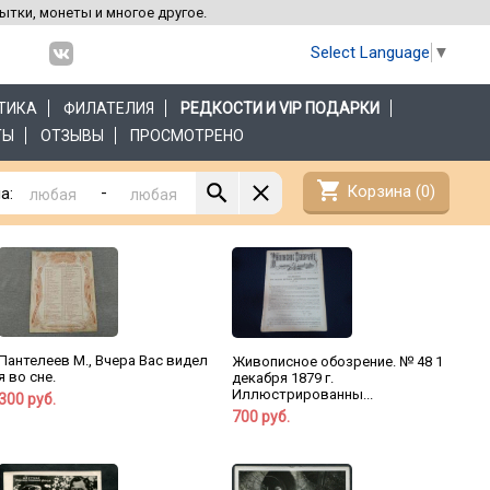
рытки, монеты и многое другое.
Select Language
▼
ТИКА
ФИЛАТЕЛИЯ
РЕДКОСТИ И VIP ПОДАРКИ
ТЫ
ОТЗЫВЫ
ПРОСМОТРЕНО
shopping_cart
Корзина (
0
)
-
а:
Пантелеев М., Вчера Вас видел
Живописное обозрение. № 48 1
я во сне.
декабря 1879 г.
Иллюстрированны...
300 руб.
700 руб.