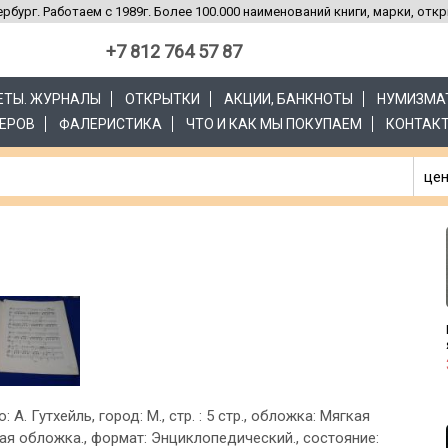
рбург. Работаем с 1989г. Более 100.000 наименований книги, марки, отк
+7 812 764 57 87
ЗЕТЫ. ЖУРНАЛЫ
ОТКРЫТКИ
АКЦИИ, БАНКНОТЫ
НУМИЗМА
ЕРОВ
ФАЛЕРИСТИКА
ЧТО И КАК МЫ ПОКУПАЕМ
КОНТАК
цен
: А. Гутхейль, город: М., стр. : 5 стр., обложка: Мягкая
ая обложка., формат: Энциклопедический., состояние: