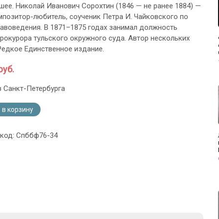
шее. Николай Иванович Сорохтин (1846 — не ранее 1884) —
мпозитор-любитель, соученик Петра И. Чайковского по
авоведения. В 1871–1875 годах занимал должность
рокурора тульского окружного суда. Автор нескольких
Редкое Единственное издание.
руб.
з Санкт-Петербурга
 в корзину
 код: Спббф76-34