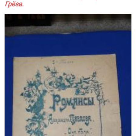
Грёза.