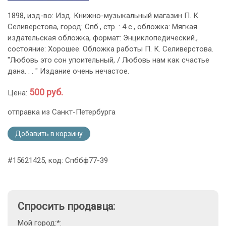
1898, изд-во: Изд. Книжно-музыкальный магазин П. К.
Селиверстова, город: Спб., стр. : 4 с., обложка: Мягкая
издательская обложка, формат: Энциклопедический.,
состояние: Хорошее. Обложка работы П. К. Селиверстова.
"Любовь это сон упоительный, / Любовь нам как счастье
дана. . . " Издание очень нечастое.
500 руб.
Цена:
отправка из Санкт-Петербурга
Добавить в корзину
#15621425, код: Спббф77-39
Спросить продавца:
Мой город:*: