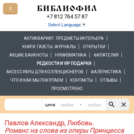
X
+7 812 764 57 87
Select Language
▼
АНТИКВАРИАТ. ПРЕДМЕТЫ ИНТЕРЬЕРА
КНИГИ. ГАЗЕТЫ. ЖУРНАЛЫ
ОТКРЫТКИ
АКЦИИ, БАНКНОТЫ
НУМИЗМАТИКА
ФИЛАТЕЛИЯ
РЕДКОСТИ И VIP ПОДАРКИ
АКСЕССУАРЫ ДЛЯ КОЛЛЕКЦИОНЕРОВ
ФАЛЕРИСТИКА
ЧТО И КАК МЫ ПОКУПАЕМ
КОНТАКТЫ
ОТЗЫВЫ
ПРОСМОТРЕНО
-
цена:
Павлов Александр, Любовь.
Романс на слова из оперы Принцесса