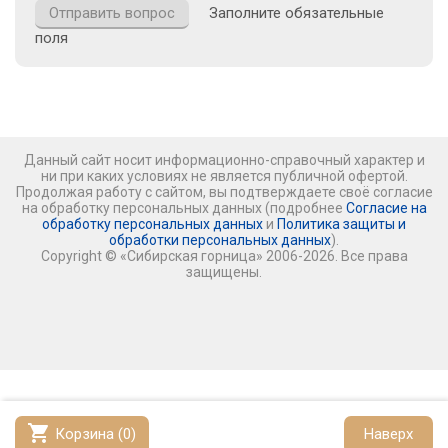
Заполните обязательные
поля
Данный сайт носит информационно-справочный характер и
ни при каких условиях не является публичной офертой.
Продолжая работу с сайтом, вы подтверждаете своё согласие
на обработку персональных данных (подробнее
Согласие на
обработку персональных данных
и
Политика защиты и
обработки персональных данных
).
Copyright © «Сибирская горница» 2006-2026. Все права
защищены.
shopping_cart
Корзина (
0
)
Наверх