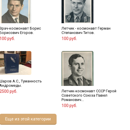
Врач-космонавт Борис
Летчик - космонавт Герман
Борисович Егоров.
Степанович Титов.
100 руб.
100 руб.
Шаров А.С., Туманность
Андромеды.
Летчик-космонавт СССР Герой
2500 руб.
Советского Союза Павел
Романович...
100 руб.
Еще из этой категории