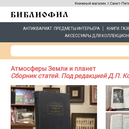
Книжный магазин. г.Санкт-Пете
АНТИКВАРИАТ. ПРЕДМЕТЫ ИНТЕРЬЕРА
КНИГИ. ГА
АКСЕССУАРЫ ДЛЯ КОЛЛЕКЦИОН
Атмосферы Земли и планет
Сборник статей. Под редакцией Д.П. К