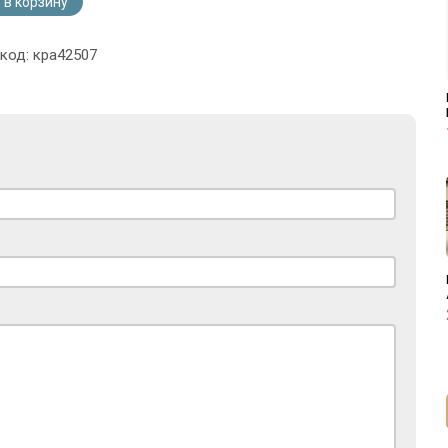
 в корзину
 код: кра42507