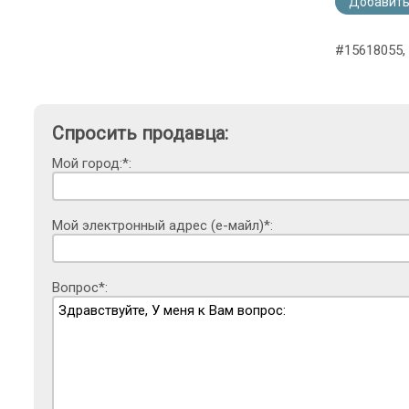
Добавить
#15618055,
Спросить продавца:
Мой город:*:
Мой электронный адрес (е-майл)*:
Вопрос*: