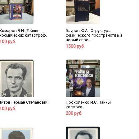
Комаров В.Н., Тайны
Бауров Ю.А., Структура
космических катастроф.
физического пространства и
новый спос...
100 руб.
1500 руб.
Титов Герман Степанович.
Прокопенко И.С., Тайны
космоса.
100 руб.
200 руб.