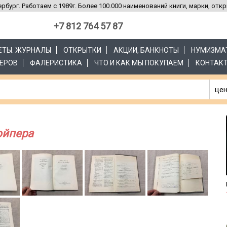
рбург. Работаем с 1989г. Более 100.000 наименований книги, марки, отк
+7 812 764 57 87
ЗЕТЫ. ЖУРНАЛЫ
ОТКРЫТКИ
АКЦИИ, БАНКНОТЫ
НУМИЗМА
ЕРОВ
ФАЛЕРИСТИКА
ЧТО И КАК МЫ ПОКУПАЕМ
КОНТАК
цен
ойпера