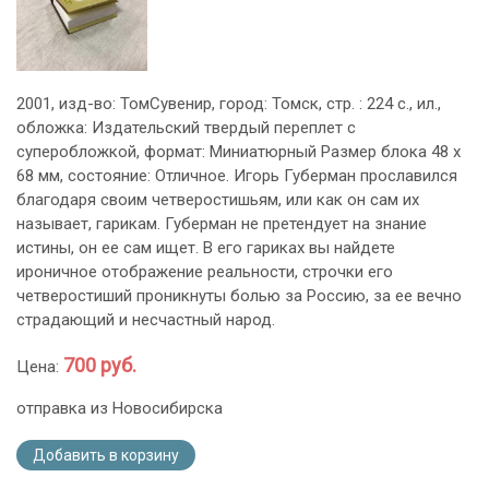
2001, изд-во: ТомСувенир, город: Томск, стр. : 224 с., ил.,
обложка: Издательский твердый переплет с
суперобложкой, формат: Миниатюрный Размер блока 48 х
68 мм, состояние: Отличное. Игорь Губерман прославился
благодаря своим четверостишьям, или как он сам их
называет, гарикам. Губерман не претендует на знание
истины, он ее сам ищет. В его гариках вы найдете
ироничное отображение реальности, строчки его
четверостиший проникнуты болью за Россию, за ее вечно
страдающий и несчастный народ.
700 руб.
Цена:
отправка из Новосибирска
Добавить в корзину