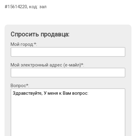
#15614220, код: зал
Спросить продавца:
Мой город:*:
Мой электронный адрес (е-майл)*:
Вопрос*: