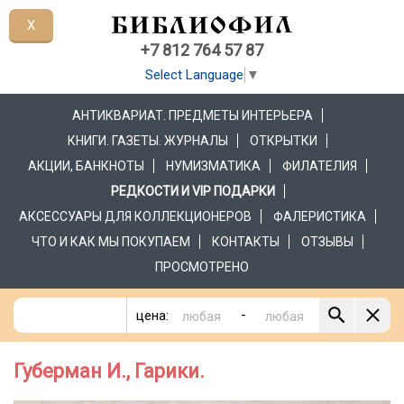
X
+7 812 764 57 87
Select Language
▼
АНТИКВАРИАТ. ПРЕДМЕТЫ ИНТЕРЬЕРА
КНИГИ. ГАЗЕТЫ. ЖУРНАЛЫ
ОТКРЫТКИ
АКЦИИ, БАНКНОТЫ
НУМИЗМАТИКА
ФИЛАТЕЛИЯ
РЕДКОСТИ И VIP ПОДАРКИ
АКСЕССУАРЫ ДЛЯ КОЛЛЕКЦИОНЕРОВ
ФАЛЕРИСТИКА
ЧТО И КАК МЫ ПОКУПАЕМ
КОНТАКТЫ
ОТЗЫВЫ
ПРОСМОТРЕНО
-
цена:
Губерман И., Гарики.