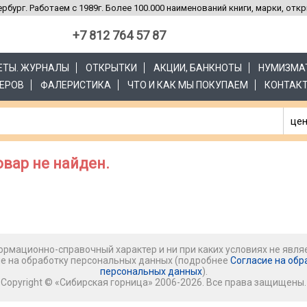
рбург. Работаем с 1989г. Более 100.000 наименований книги, марки, отк
+7 812 764 57 87
ЗЕТЫ. ЖУРНАЛЫ
ОТКРЫТКИ
АКЦИИ, БАНКНОТЫ
НУМИЗМА
ЕРОВ
ФАЛЕРИСТИКА
ЧТО И КАК МЫ ПОКУПАЕМ
КОНТАК
цен
вар не найден.
рмационно-справочный характер и ни при каких условиях не явля
ие на обработку персональных данных (подробнее
Согласие на обр
персональных данных
).
Copyright © «Сибирская горница» 2006-2026. Все права защищены.