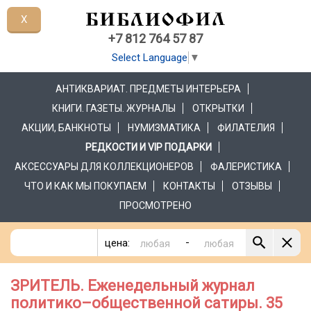
X
+7 812 764 57 87
Select Language
▼
АНТИКВАРИАТ. ПРЕДМЕТЫ ИНТЕРЬЕРА
КНИГИ. ГАЗЕТЫ. ЖУРНАЛЫ
ОТКРЫТКИ
АКЦИИ, БАНКНОТЫ
НУМИЗМАТИКА
ФИЛАТЕЛИЯ
РЕДКОСТИ И VIP ПОДАРКИ
АКСЕССУАРЫ ДЛЯ КОЛЛЕКЦИОНЕРОВ
ФАЛЕРИСТИКА
ЧТО И КАК МЫ ПОКУПАЕМ
КОНТАКТЫ
ОТЗЫВЫ
ПРОСМОТРЕНО
-
цена:
ЗРИТЕЛЬ. Еженедельный журнал
политико–общественной сатиры. 35