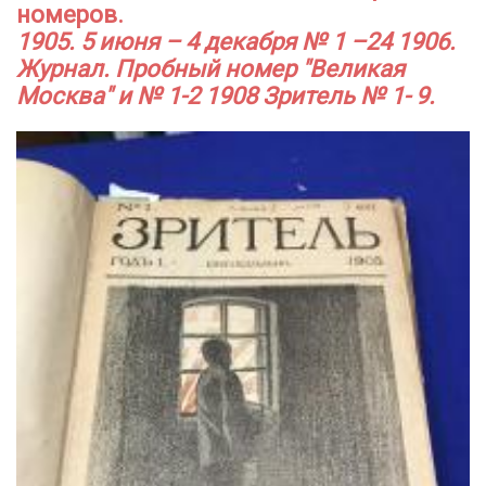
номеров.
1905. 5 июня – 4 декабря № 1 –24 1906.
Журнал. Пробный номер "Великая
Москва" и № 1-2 1908 Зритель № 1- 9.