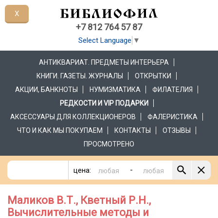
X
+7 812 764 57 87
Select Language
▼
АНТИКВАРИАТ. ПРЕДМЕТЫ ИНТЕРЬЕРА
КНИГИ. ГАЗЕТЫ. ЖУРНАЛЫ
ОТКРЫТКИ
АКЦИИ, БАНКНОТЫ
НУМИЗМАТИКА
ФИЛАТЕЛИЯ
РЕДКОСТИ И VIP ПОДАРКИ
АКСЕССУАРЫ ДЛЯ КОЛЛЕКЦИОНЕРОВ
ФАЛЕРИСТИКА
ЧТО И КАК МЫ ПОКУПАЕМ
КОНТАКТЫ
ОТЗЫВЫ
ПРОСМОТРЕНО
-
цена:
Маликов В.Т., Кветный Р.Н.,
Вычислительные методы и