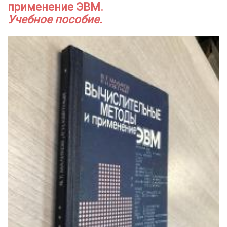
применение ЭВМ.
Учебное пособие.